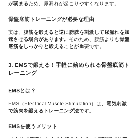
が弱まる
ため、尿漏れが起こりやすくなります。
骨盤底筋トレーニングが必要な理由
実は、
腹筋を鍛えると逆に膀胱を刺激して尿漏れを加
速させる場合があります。
そのため、腹筋よりも
骨盤
底筋をしっかりと鍛えることが重要
です。
3. EMSで鍛える！手軽に始められる骨盤底筋ト
レーニング
EMSとは？
EMS（Electrical Muscle Stimulation）は、
電気刺激
で筋肉を鍛えるトレーニング法
です。
EMSを使うメリット