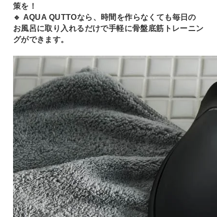
策を！
🔹 AQUA QUTTOなら、時間を作らなくても毎日の
お風呂に取り入れるだけで手軽に骨盤底筋トレーニン
グができます。