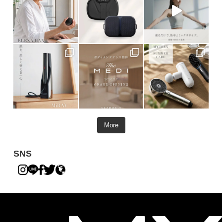
More
SNS