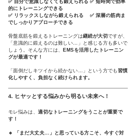
✅ 自分で意識しなくても鍛えられる ✅ 短時間で効率
的にトレーニングできる
✅ リラックスしながら鍛えられる ✅ 深層の筋肉ま
でしっかりアプローチできる
骨盤底筋を鍛えるトレーニングは
継続が大切
ですが、
「意識的に鍛えるのは難しい…」と感じる方も多いで
しょう。そんな方には、
EMSを活用したトレーニン
グが最適です！
「面倒だしキツイから続かない…」という方でも
習慣
化しやすく、負担なく続けられます。
4. ヒヤッとする悩みから明るい未来へ！
モレ悩みは、
適切なトレーニングをうことが重要で
す！
🔹 「まだ大丈夫…」と思っている方こそ、今すぐ対