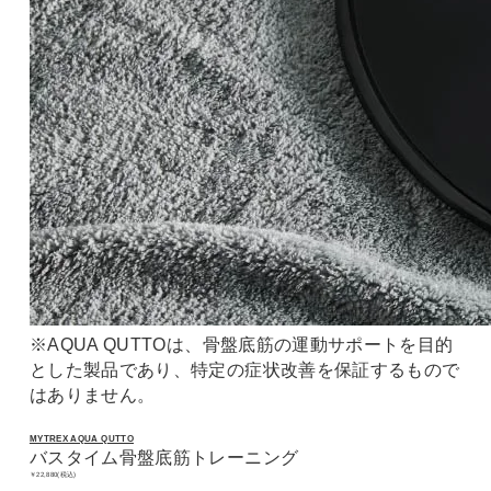
※AQUA QUTTOは、骨盤底筋の運動サポートを目的
とした製品であり、特定の症状改善を保証するもので
はありません。
MYTREX AQUA QUTTO
バスタイム骨盤底筋トレーニング
￥22,880(税込)