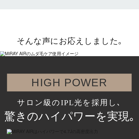
そんな声にお応えしました
｡
HIGH POWER
サロン級のIPL光を採用し､
驚きのハイパワーを実現｡