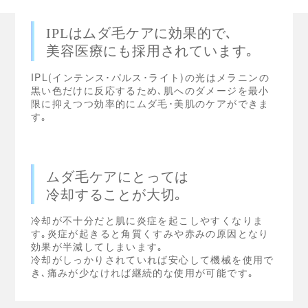
IPLはムダ毛ケアに効果的で､
美容医療にも採用されています｡
IPL(インテンス･パルス･ライト)の光はメラニンの
黒い色だけに反応するため､肌へのダメージを最小
限に抑えつつ効率的にムダ毛･美肌のケアができま
す｡
ムダ毛ケアにとっては
冷却することが大切｡
冷却が不十分だと肌に炎症を起こしやすくなりま
す｡炎症が起きると角質くすみや赤みの原因となり
効果が半減してしまいます｡
冷却がしっかりされていれば安心して機械を使用で
き､痛みが少なければ継続的な使用が可能です｡