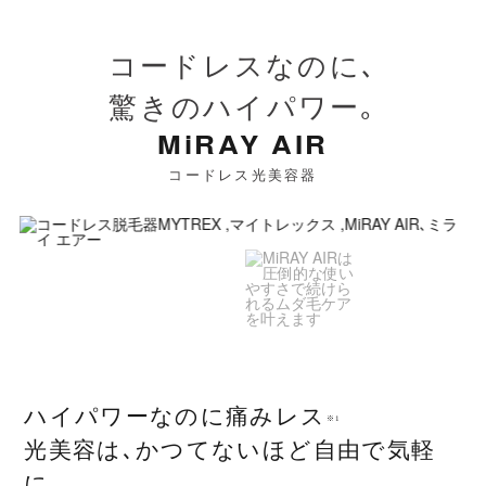
定格電圧
DC5V 2A
コードレスなのに､
消費電力
約30W
驚きのハイパワー｡
バッテリー
リチウムイオン電池 7.4V 2600mAh
MiRAY AIR
電池持続時間
約30分間
コードレス光美容器
*
素材
ABS樹脂、ポリカーボネート、シリコン
セット内容
・本体 ×1 ・ACアダプター ×1
・充電用USBコード ×1 ・保護メガネ ×1
・携帯用布袋 ×1 ・取扱説明書（保証書）
×1
ハイパワーなのに痛みレス
※1
光美容は､かつてないほど自由で気軽
販売価格
49,500円（税込）
に｡