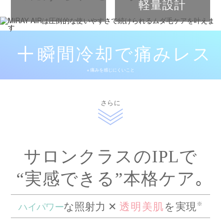
軽量設計
瞬間冷却で痛みレス
※ 痛みを感じにくいこと
さらに
サロンクラスのIPLで
“実感できる”本格ケア｡
※
透明美肌
な照射力 ✕
を実現
ハイパワー