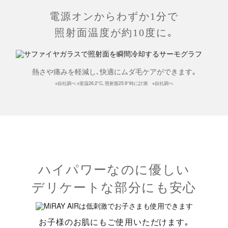
電源オンからわずか1分で
照射面温度が約10度に｡
熱さや痛みを軽減し､快適にムダ毛ケアができます｡
※自社調べ ※室温26.2°C､照射面25.9°時に計測 ※自社調べ
ハイパワーなのに優しい
デリケートな部分にも安心
お子様のお肌にもご使用いただけます｡