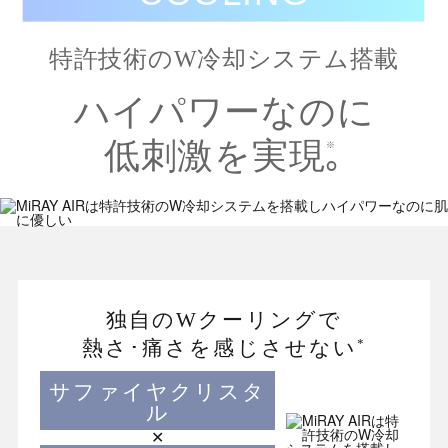
特許技術のW冷却システム搭載
ハイパワーなのに
低刺激を実現｡
※
独自のWクーリングで
*
熱さ･痛さを感じさせない
サファイヤクリスタ
ル
✕