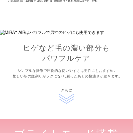
※1 3日間に1回・4週間使用 ※2 3日間に1回・8週間使用 ＊効果には個人差があります｡
ヒゲなど毛の濃い部分も
パワフルケア
シンプルな操作で圧倒的な使いやすさは男性にもおすすめ｡
忙しい朝の髭剃りがラクになり､剃ったあとの快適さが続きます｡
さらに