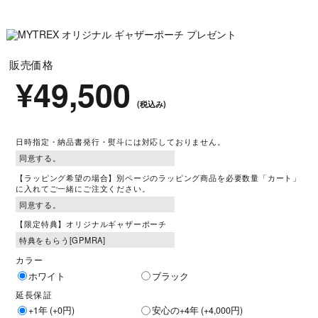
販売価格
¥49,500
(税込み)
日時指定・納品書発行・熨斗には対応しておりません。
【ラッピング希望の場合】別ページのラッピング商品を必要数量「カート」
に入れてご一緒にご注文ください。
【限定特典】オリジナルギャザーポーチ
カラー
ホワイト
ブラック
延長保証
+1年 (+0円)
安心の+4年 (+4,000円)