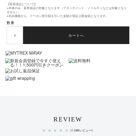
【延長保証について】
※本体のみ、延長保証の対象となります（アタッチメント・ノベルティなどは対象となり
ません）
※本品価格から、クーポン割引額を引いた金額が保証上限金額となります。
数量
カートへ
REVIEW
★
★
★
★
★
(1,089レビュー)