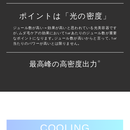
ポイントは「光の密度」
ジュール数が高い＝効果が高いと思われている光美容器です
が､ムダ毛ケアの効果において1㎠あたりのジュール数が重要
なポイントになります｡ジュール数が高いからと言って､1㎠
当たりのパワーが高いとは限りません｡
※
最高峰の高密度出力
COOLING