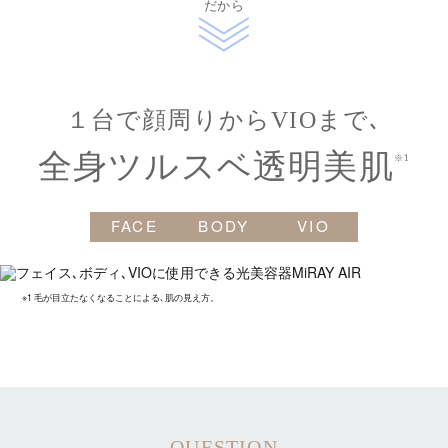
だから
１台で顔周りからVIOまで､
全身ツルスベ透明美肌
※1
FACE
BODY
VIO
※1 毛が目立たなくなることによる､肌の見え方。
QUESTION