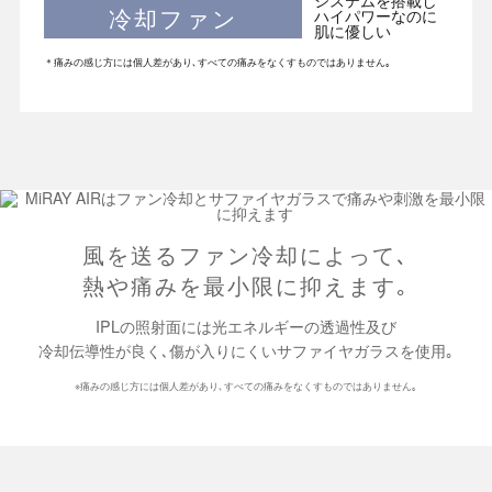
冷却ファン
＊痛みの感じ方には個人差があり､すべての痛みをなくすものではありません｡
風を送るファン冷却によって､
熱や痛みを最小限に抑えます｡
IPLの照射面には光エネルギーの透過性及び
冷却伝導性が良く､傷が入りにくいサファイヤガラスを使用｡
※
痛みの感じ方には個人差があり､すべての痛みをなくすものではありません｡