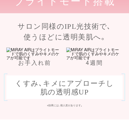
ブライトモード搭載
サロン同様のIPL光技術で､
使うほどに透明美肌へ｡
お手入れ前
4週間
くすみ､キメにアプローチし
肌の透明感UP
※効果には､個人差があります｡