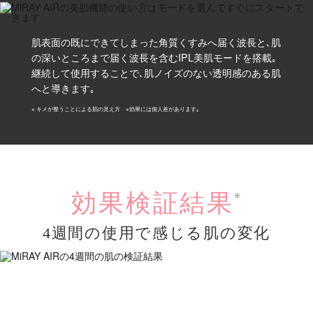
肌表面の既にできてしまった角質くすみへ届く波長と､肌
の深いところまで届く波長を含むIPL美肌モードを搭載｡
継続して使用することで､肌ノイズのない透明感のある肌
へと導きます｡
※ キメが整うことによる肌の見え方 ※効果には個人差があります｡
効果検証結果
※
4週間の使用で感じる肌の変化