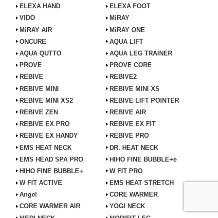
ELEXA HAND
ELEXA FOOT
VIDO
MiRAY
MiRAY AIR
MiRAY ONE
ONCURE
AQUA LIFT
AQUA QUTTO
AQUA LEG TRAINER
PROVE
PROVE CORE
REBIVE
REBIVE2
REBIVE MINI
REBIVE MINI XS
REBIVE MINI XS2
REBIVE LIFT POINTER
REBIVE ZEN
REBIVE AIR
REBIVE EX PRO
REBIVE EX FIT
REBIVE EX HANDY
REBIVE PRO
EMS HEAT NECK
DR. HEAT NECK
EMS HEAD SPA PRO
HIHO FINE BUBBLE+e
HIHO FINE BUBBLE+
W FIT PRO
W FIT ACTIVE
EMS HEAT STRETCH
Angel
CORE WARMER
CORE WARMER AIR
YOGI NECK