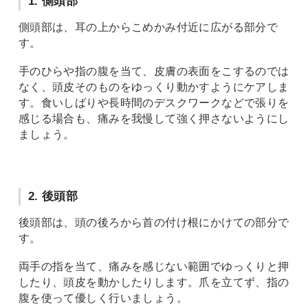
1. 側頭部
側頭部は、耳の上からこめかみ付近に広がる部分で
す。
手のひらや指の腹を当て、皮膚の表面をこするのでは
なく、頭皮そのものをゆっくり動かすようにケアしま
す。食いしばりや長時間のデスクワークなどで張りを
感じる場合も、痛みを我慢して強く押さないようにし
ましょう。
2. 後頭部
後頭部は、頭の後ろから首の付け根にかけての部分で
す。
両手の指を当て、痛みを感じない範囲でゆっくりと押
したり、頭皮を動かしたりします。爪を立てず、指の
腹を使って優しく行いましょう。