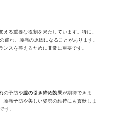
支える重要な役割
を果たしています。特に、
勢の崩れ、腰痛の原因になることがあります。
ランスを整えるために非常に重要です。
れ
の予防や
膣の引き締め効果
が期待できま
、腰痛予防や美しい姿勢の維持にも貢献しま
素です。