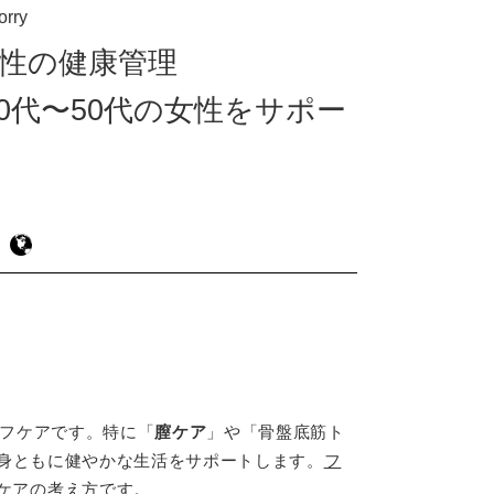
orry
性の健康管理
0代〜50代の女性をサポー
ルフケアです。特に「
膣ケア
」や「骨盤底筋ト
身ともに健やかな生活をサポートします。
フ
ケア
の考え方です。