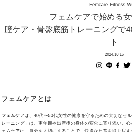
Femcare
Fitness
W
フェムケアで始める女
膣ケア・骨盤底筋トレーニングで4
ト
2024.10.15
フェムケアとは
フェムケア
は、40代〜50代女性の健康を守るための大切なセ
レーニング」は、
更年期や出産後
の身体の変化に寄り添い、心
ェムケアは、自分を大切にすることで、快適な日常を取り戻す