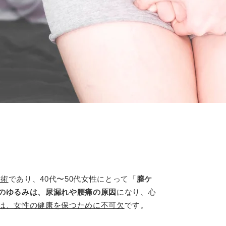
技術
であり、40代〜50代女性にとって「
膣ケ
のゆるみは、尿漏れや腰痛の原因
になり、心
は、女性の健康を保つために不可欠
です。