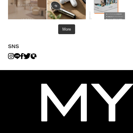
More
SNS