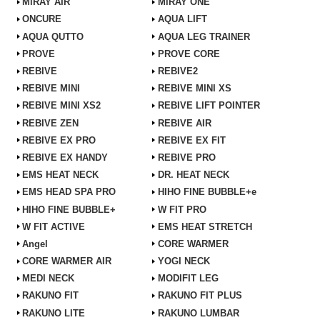
MiRAY AIR
MiRAY ONE
ONCURE
AQUA LIFT
AQUA QUTTO
AQUA LEG TRAINER
PROVE
PROVE CORE
REBIVE
REBIVE2
REBIVE MINI
REBIVE MINI XS
REBIVE MINI XS2
REBIVE LIFT POINTER
REBIVE ZEN
REBIVE AIR
REBIVE EX PRO
REBIVE EX FIT
REBIVE EX HANDY
REBIVE PRO
EMS HEAT NECK
DR. HEAT NECK
EMS HEAD SPA PRO
HIHO FINE BUBBLE+e
HIHO FINE BUBBLE+
W FIT PRO
W FIT ACTIVE
EMS HEAT STRETCH
Angel
CORE WARMER
CORE WARMER AIR
YOGI NECK
MEDI NECK
MODIFIT LEG
RAKUNO FIT
RAKUNO FIT PLUS
RAKUNO LITE
RAKUNO LUMBAR