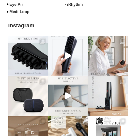
Eye Air
iRhythm
Medi Loop
Instagram