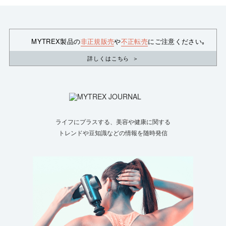
MYTREX製品の
非正規販売
や
不正転売
にご注意ください｡
詳しくはこちら
＞
ライフにプラスする、美容や健康に関する
トレンドや豆知識などの情報を随時発信