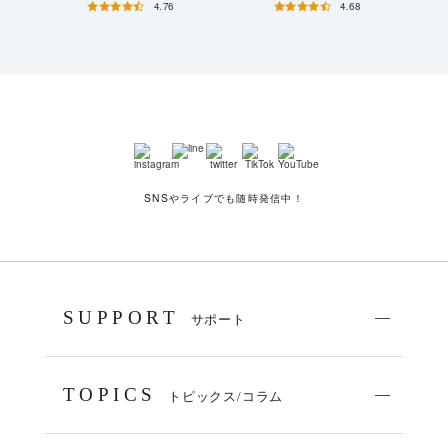
4.76
4.68
SNSやライブでも随時発信中！
SUPPORT
サポート
TOPICS
トピックス/コラム