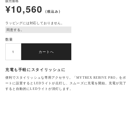
販売価格
¥10,560
(税込み)
ラッピングには対応しておりません。
数量
カートへ
充電も手軽に
スタイリッシュに
便利でスタイリッシュな専用アクセサリ。「MYTREX REBIVE PRO」をポ
ートに設置するとLEDライトが点灯し、スムーズに充電を開始。充電が完了
すると自動的にLEDライトが消灯します。