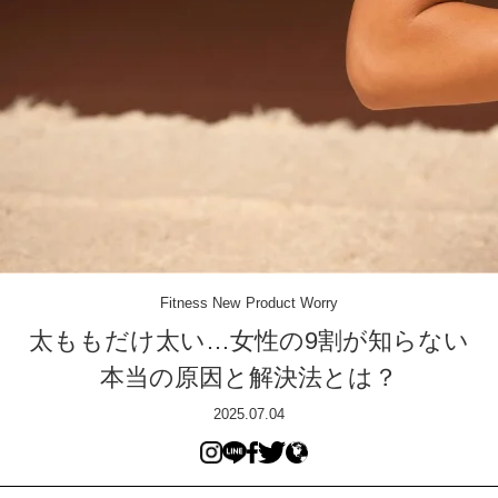
Fitness
New
Product
Worry
太ももだけ太い…
女性の9割が知らない
本当の原因と解決法とは？
2025.07.04