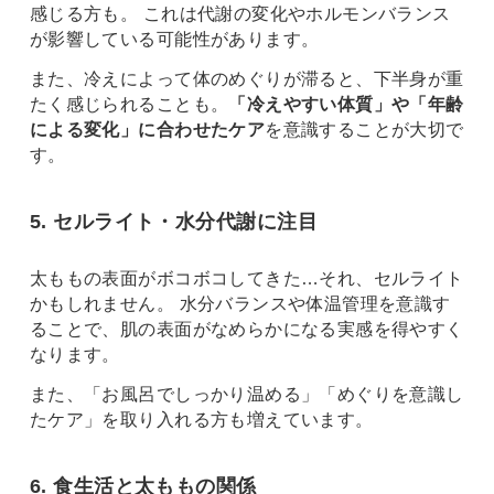
感じる方も。 これは代謝の変化やホルモンバランス
が影響している可能性があります。
また、冷えによって体のめぐりが滞ると、下半身が重
たく感じられることも。
「冷えやすい体質」や「年齢
による変化」に合わせたケア
を意識することが大切で
す。
5. セルライト・水分代謝に注目
太ももの表面がボコボコしてきた…それ、セルライト
かもしれません。 水分バランスや体温管理を意識す
ることで、肌の表面がなめらかになる実感を得やすく
なります。
また、「お風呂でしっかり温める」「めぐりを意識し
たケア」を取り入れる方も増えています。
6. 食生活と太ももの関係