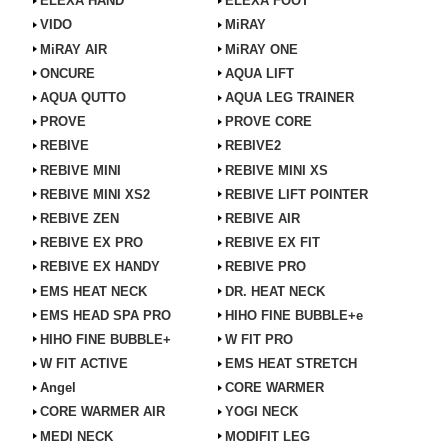
ELEXA HAND
ELEXA FOOT
VIDO
MiRAY
MiRAY AIR
MiRAY ONE
ONCURE
AQUA LIFT
AQUA QUTTO
AQUA LEG TRAINER
PROVE
PROVE CORE
REBIVE
REBIVE2
REBIVE MINI
REBIVE MINI XS
REBIVE MINI XS2
REBIVE LIFT POINTER
REBIVE ZEN
REBIVE AIR
REBIVE EX PRO
REBIVE EX FIT
REBIVE EX HANDY
REBIVE PRO
EMS HEAT NECK
DR. HEAT NECK
EMS HEAD SPA PRO
HIHO FINE BUBBLE+e
HIHO FINE BUBBLE+
W FIT PRO
W FIT ACTIVE
EMS HEAT STRETCH
Angel
CORE WARMER
CORE WARMER AIR
YOGI NECK
MEDI NECK
MODIFIT LEG