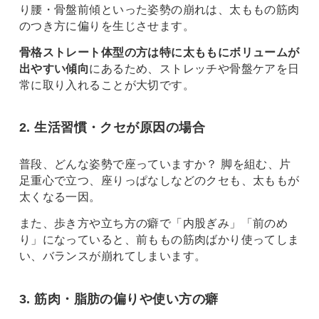
り腰・骨盤前傾といった姿勢の崩れは、太ももの筋肉
のつき方に偏りを生じさせます。
骨格ストレート体型の方は特に太ももにボリュームが
出やすい傾向
にあるため、ストレッチや骨盤ケアを日
常に取り入れることが大切です。
2. 生活習慣・クセが原因の場合
普段、どんな姿勢で座っていますか？ 脚を組む、片
足重心で立つ、座りっぱなしなどのクセも、太ももが
太くなる一因。
また、歩き方や立ち方の癖で「内股ぎみ」「前のめ
り」になっていると、前ももの筋肉ばかり使ってしま
い、バランスが崩れてしまいます。
3. 筋肉・脂肪の偏りや使い方の癖