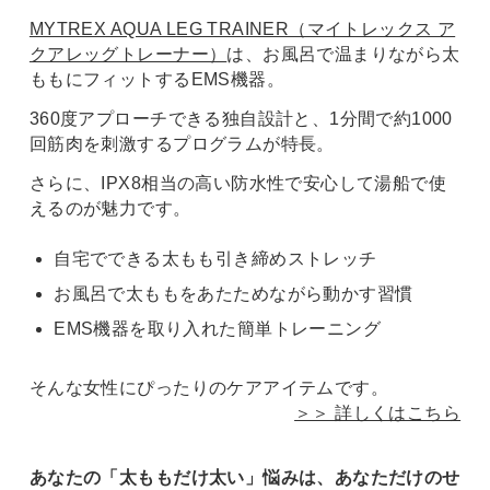
MYTREX AQUA LEG TRAINER（マイトレックス ア
クアレッグトレーナー）
は、お風呂で温まりながら太
ももにフィットするEMS機器。
360度アプローチできる独自設計と、1分間で約1000
回筋肉を刺激するプログラムが特長。
さらに、IPX8相当の高い防水性で安心して湯船で使
えるのが魅力です。
自宅でできる太もも引き締めストレッチ
お風呂で太ももをあたためながら動かす習慣
EMS機器を取り入れた簡単トレーニング
そんな女性にぴったりのケアアイテムです。
＞＞ 詳しくはこちら
あなたの「太ももだけ太い」悩みは、あなただけのせ