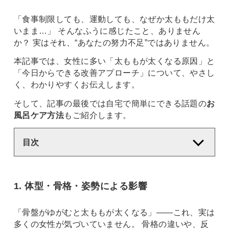
「食事制限しても、運動しても、なぜか太ももだけ太
いまま…」 そんなふうに感じたこと、ありません
か？ 実はそれ、“あなたの努力不足”ではありません。
本記事では、女性に多い「太ももが太くなる原因」と
「今日からできる改善アプローチ」について、やさし
く、わかりやすくお伝えします。
そして、記事の最後では自宅で簡単にできる話題の
お
風呂ケア方法
もご紹介します。
目次
1. 体型・骨格・姿勢による影響
「骨盤がゆがむと太ももが太くなる」——これ、実は
多くの女性が気づいていません。 骨格の違いや、反