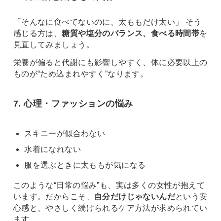
「そんなに食べてないのに、太ももだけ太い」 そう
感じる方は、
糖質や塩分のバランス、食べる時間帯
を
見直してみましょう。
栄養が偏ると代謝にも影響しやすく、体に必要以上の
ものが“ため込まれやすく”なります。
7. 心理・ファッションの悩み
スキニーが似合わない
水着になれない
服を選ぶときに太ももが気になる
このような“日常の悩み”も、実は多くの女性が抱えて
います。だからこそ、
自分だけじゃないんだ
という安
心感と、やさしく続けられるケア方法が求められてい
ます。