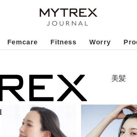
Femcare
Fitness
Worry
Pro
美髪