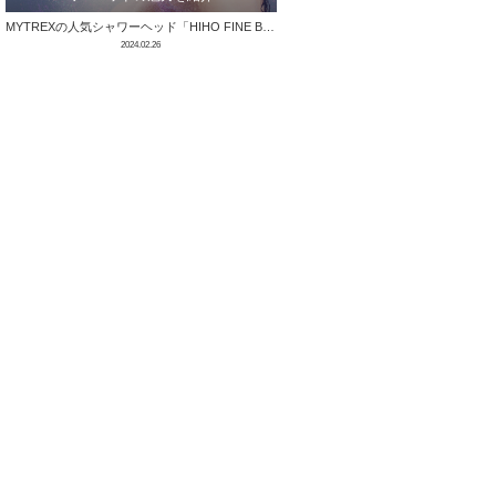
MYTREXの人気シャワーヘッド「HIHO FINE BUBBLE」シリーズから、内側からも肌を育てる、マイクロカレント機能を搭載したシャワ …
2024.02.26