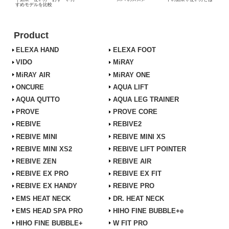
すめモデルを比較
Product
ELEXA HAND
ELEXA FOOT
VIDO
MiRAY
MiRAY AIR
MiRAY ONE
ONCURE
AQUA LIFT
AQUA QUTTO
AQUA LEG TRAINER
PROVE
PROVE CORE
REBIVE
REBIVE2
REBIVE MINI
REBIVE MINI XS
REBIVE MINI XS2
REBIVE LIFT POINTER
REBIVE ZEN
REBIVE AIR
REBIVE EX PRO
REBIVE EX FIT
REBIVE EX HANDY
REBIVE PRO
EMS HEAT NECK
DR. HEAT NECK
EMS HEAD SPA PRO
HIHO FINE BUBBLE+e
HIHO FINE BUBBLE+
W FIT PRO