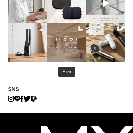
More
SNS