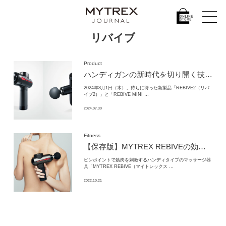
リバイブ
Product
ハンディガンの新時代を切り開く技術。
2024年8月1日（木）、待ちに待った新製品「REBIVE2（リバ
イブ2）」と「REBIVE MINI …
2024.07.30
Fitness
【保存版】MYTREX REBIVEの効果的な使い方
ピンポイントで筋肉を刺激するハンディタイプのマッサージ器
具「MYTREX REBIVE（マイトレックス …
2022.10.21