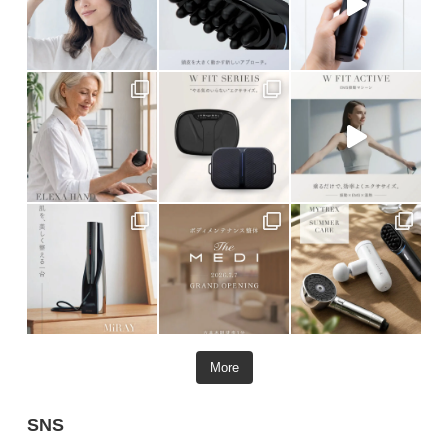
More
SNS