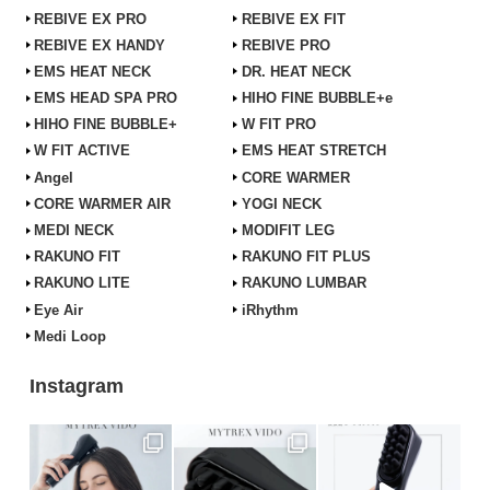
REBIVE EX PRO
REBIVE EX FIT
REBIVE EX HANDY
REBIVE PRO
EMS HEAT NECK
DR. HEAT NECK
EMS HEAD SPA PRO
HIHO FINE BUBBLE+e
HIHO FINE BUBBLE+
W FIT PRO
W FIT ACTIVE
EMS HEAT STRETCH
Angel
CORE WARMER
CORE WARMER AIR
YOGI NECK
MEDI NECK
MODIFIT LEG
RAKUNO FIT
RAKUNO FIT PLUS
RAKUNO LITE
RAKUNO LUMBAR
Eye Air
iRhythm
Medi Loop
Instagram