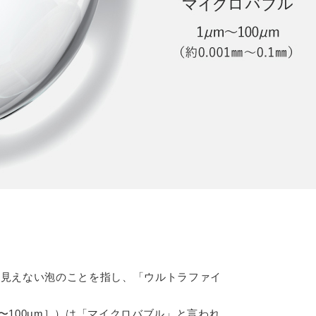
目に見えない泡のことを指し、「ウルトラファイ
μm〜100μm］）は「マイクロバブル」と言われ