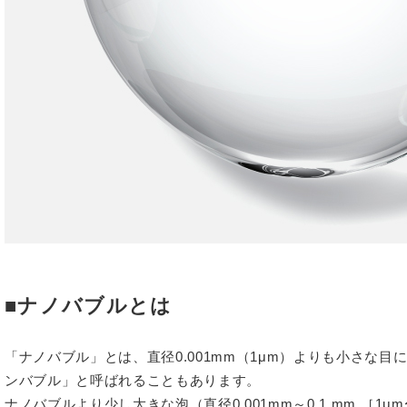
■ナノバブルとは
「ナノバブル」とは、直径0.001mm（1μm）よりも小さな
ンバブル」と呼ばれることもあります。
ナノバブルより少し大きな泡（直径0.001mm～0.1 mm ［1