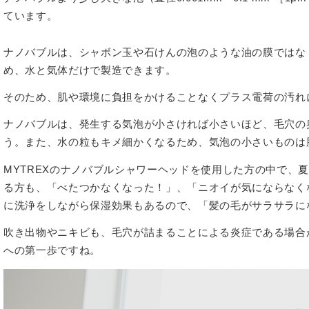
ています。
ナノバブルは、シャボン玉や石けんの泡のような油の膜ではな
め、水と気体だけで製造できます。
そのため、肌や環境に負担をかけることなくプラス電荷の汚れ
ナノバブルは、発生する気泡が小さければ小さいほど、毛穴の
う。また、水の粒もキメ細かくなるため、気泡の小さいものは
MYTREXのナノバブルシャワーヘッドを使用した方の中で、
る方も、「べたつかなくなった！」、「ニオイが気にならなく
に洗浄をしながら保湿効果もあるので、「髪の毛がサラサラに
吹き出物やニキビも、毛穴が詰まることによる炎症である場合
への第一歩ですね。