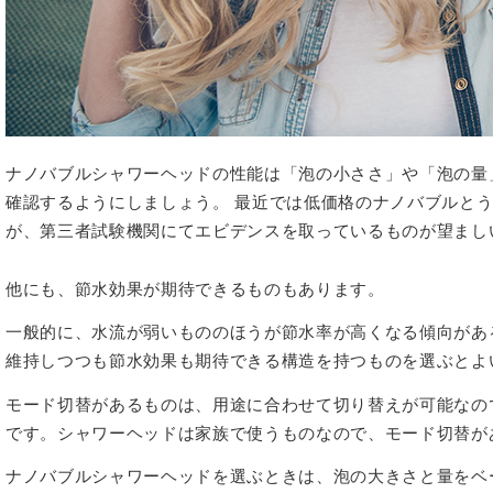
ナノバブルシャワーヘッドの性能は「泡の小ささ」や「泡の量
確認するようにしましょう。 最近では低価格のナノバブルと
が、第三者試験機関にてエビデンスを取っているものが望まし
他にも、節水効果が期待できるものもあります。
一般的に、水流が弱いもののほうが節水率が高くなる傾向があ
維持しつつも節水効果も期待できる構造を持つものを選ぶとよ
モード切替があるものは、用途に合わせて切り替えが可能なの
です。シャワーヘッドは家族で使うものなので、モード切替が
ナノバブルシャワーヘッドを選ぶときは、泡の大きさと量をベ