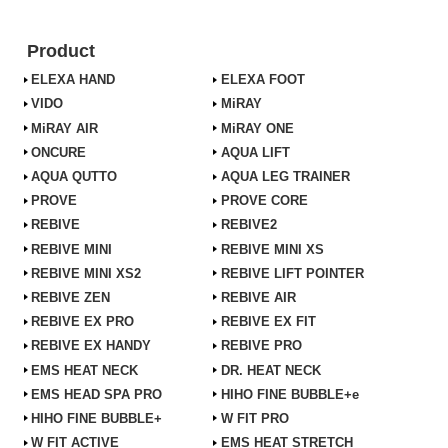
Product
ELEXA HAND
ELEXA FOOT
VIDO
MiRAY
MiRAY AIR
MiRAY ONE
ONCURE
AQUA LIFT
AQUA QUTTO
AQUA LEG TRAINER
PROVE
PROVE CORE
REBIVE
REBIVE2
REBIVE MINI
REBIVE MINI XS
REBIVE MINI XS2
REBIVE LIFT POINTER
REBIVE ZEN
REBIVE AIR
REBIVE EX PRO
REBIVE EX FIT
REBIVE EX HANDY
REBIVE PRO
EMS HEAT NECK
DR. HEAT NECK
EMS HEAD SPA PRO
HIHO FINE BUBBLE+e
HIHO FINE BUBBLE+
W FIT PRO
W FIT ACTIVE
EMS HEAT STRETCH