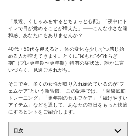
「最近、くしゃみをするとちょっと心配」「夜中にト
イレで目が覚めることが増えた」——こんな小さな違
和感、あなたにもありませんか？
40代・50代を迎えると、体の変化を少しずつ感じ始
める人が増えてきます。とくに”尿もれ”や”ゆらぎ
期”（プレ更年期〜更年期）特有の症状は、誰かに言
いづらく、見過ごされがち。
そこで今、多くの女性が取り入れ始めているのが“フ
ェムケア”という新習慣。 この記事では、「骨盤底筋
トレーニング」「更年期のセルフケア」「続けやすい
アイテム」などを通して、あなたの毎日をもっと快適
にするヒントをご紹介します。
目次