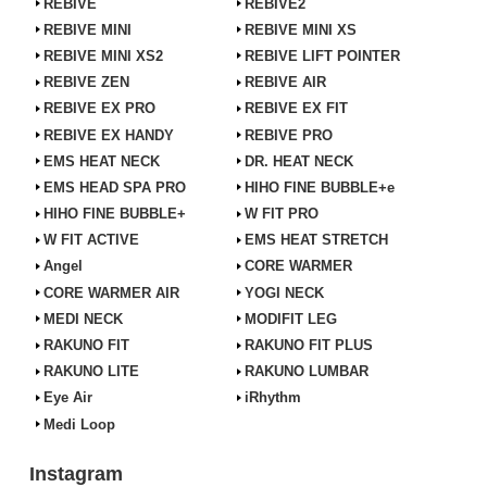
REBIVE
REBIVE2
REBIVE MINI
REBIVE MINI XS
REBIVE MINI XS2
REBIVE LIFT POINTER
REBIVE ZEN
REBIVE AIR
REBIVE EX PRO
REBIVE EX FIT
REBIVE EX HANDY
REBIVE PRO
EMS HEAT NECK
DR. HEAT NECK
EMS HEAD SPA PRO
HIHO FINE BUBBLE+e
HIHO FINE BUBBLE+
W FIT PRO
W FIT ACTIVE
EMS HEAT STRETCH
Angel
CORE WARMER
CORE WARMER AIR
YOGI NECK
MEDI NECK
MODIFIT LEG
RAKUNO FIT
RAKUNO FIT PLUS
RAKUNO LITE
RAKUNO LUMBAR
Eye Air
iRhythm
Medi Loop
Instagram