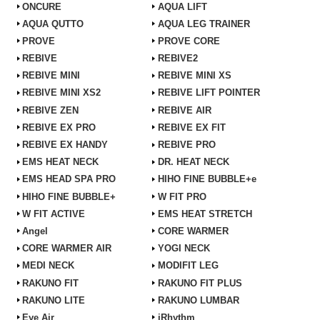
ONCURE
AQUA LIFT
AQUA QUTTO
AQUA LEG TRAINER
PROVE
PROVE CORE
REBIVE
REBIVE2
REBIVE MINI
REBIVE MINI XS
REBIVE MINI XS2
REBIVE LIFT POINTER
REBIVE ZEN
REBIVE AIR
REBIVE EX PRO
REBIVE EX FIT
REBIVE EX HANDY
REBIVE PRO
EMS HEAT NECK
DR. HEAT NECK
EMS HEAD SPA PRO
HIHO FINE BUBBLE+e
HIHO FINE BUBBLE+
W FIT PRO
W FIT ACTIVE
EMS HEAT STRETCH
Angel
CORE WARMER
CORE WARMER AIR
YOGI NECK
MEDI NECK
MODIFIT LEG
RAKUNO FIT
RAKUNO FIT PLUS
RAKUNO LITE
RAKUNO LUMBAR
Eye Air
iRhythm