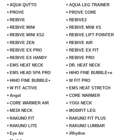
AQUA QUTTO
AQUA LEG TRAINER
PROVE
PROVE CORE
REBIVE
REBIVE2
REBIVE MINI
REBIVE MINI XS
REBIVE MINI XS2
REBIVE LIFT POINTER
REBIVE ZEN
REBIVE AIR
REBIVE EX PRO
REBIVE EX FIT
REBIVE EX HANDY
REBIVE PRO
EMS HEAT NECK
DR. HEAT NECK
EMS HEAD SPA PRO
HIHO FINE BUBBLE+e
HIHO FINE BUBBLE+
W FIT PRO
W FIT ACTIVE
EMS HEAT STRETCH
Angel
CORE WARMER
CORE WARMER AIR
YOGI NECK
MEDI NECK
MODIFIT LEG
RAKUNO FIT
RAKUNO FIT PLUS
RAKUNO LITE
RAKUNO LUMBAR
Eye Air
iRhythm