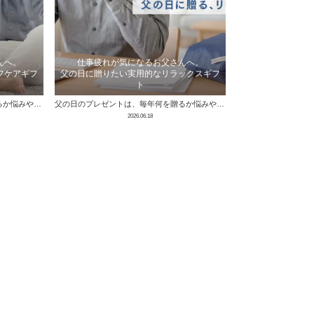
んへ。
仕事疲れが気になるお父さんへ。
フケアギフ
父の日に贈りたい実用的なリラックスギフ
ト
父の日のプレゼントは、毎年何を贈るか悩みやすいものです。 お酒やグルメ、ファッション小物などの定番ギフトも人気ですが、健康を気づかいたいお父 …
父の日のプレゼントは、毎年何を贈るか悩みやすいものです。 お酒やグルメ、ファッション小物などの定番ギフトも人気ですが、仕事を頑張るお父さんに …
2026.06.18