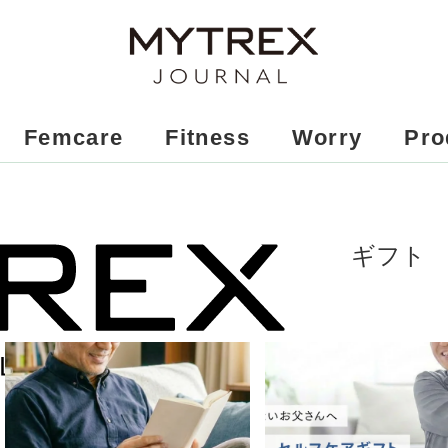
Femcare
Fitness
Worry
Pro
ギフト