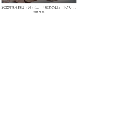
2022年9月19日（月）は、「敬老の日」 小さい頃から可愛がってくれた、おじいちゃんやおばあちゃん。いつまでも元気でいて欲しいという気持ち …
2022.09.16