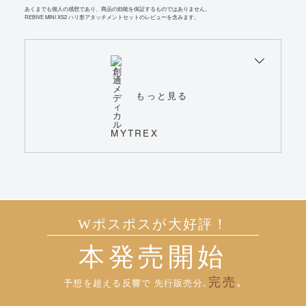
あくまでも個人の感想であり、商品の効能を保証するものではありません。
REBIVE MINI XS2 ハリ形アタッチメントセットのレビューを含みます。
もっと見る
Wポスポスが大好評！
本発売開始
完売
予想を超える反響で
先行販売分､
｡