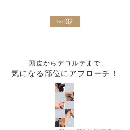
02
POINT
頭皮からデコルテまで
気になる部位にアプローチ！