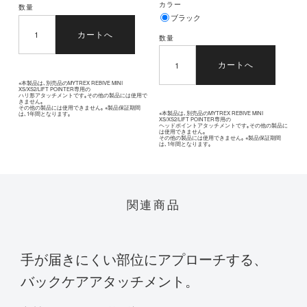
カラー
数量
ブラック
カートへ
数量
カートへ
※本製品は､別売品のMYTREX REBIVE MINI
XS/XS2/LIFT POINTER専用の
ハリ形アタッチメントです｡その他の製品には使用で
きません｡
その他の製品には使用できません｡ ※製品保証期間
※本製品は､別売品のMYTREX REBIVE MINI
は､1年間となります｡
XS/XS2/LIFT POINTER専用の
ヘッドポイントアタッチメントです｡その他の製品に
は使用できません｡
その他の製品には使用できません｡ ※製品保証期間
は､1年間となります｡
関連商品
手が届きにくい部位にアプローチする、
バックケアアタッチメント。