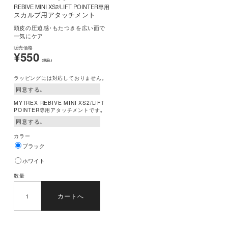
REBIVE MINI XS2/LIFT POINTER専用
スカルプ用アタッチメント
頭皮の圧迫感･もたつきを広い面で
一気にケア
販売価格
¥550
(税込)
ラッピングには対応しておりません｡
MYTREX REBIVE MINI XS2/LIFT
POINTER専用アタッチメントです｡
カラー
ブラック
ホワイト
数量
カートへ