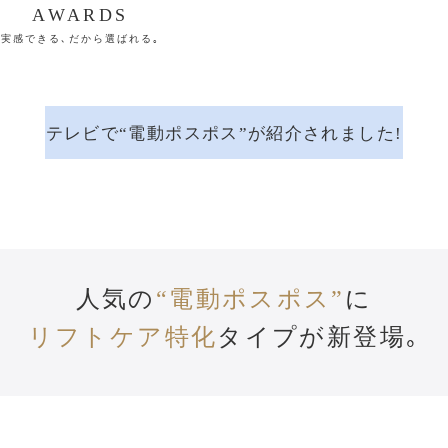
AWARDS
実感できる､
だから選ばれる｡
テレビで
“電動ポスポス”
が紹介されました!
人気の
“電動ポスポス”
に
リフトケア特化
タイプが新登場｡