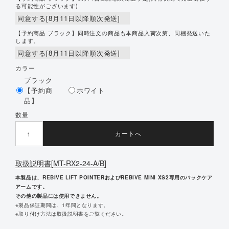
る可能性がございます)
【予約商品 ブラック】同時注文の商品も本商品入荷次第、同梱発送いた
します。
カラー
ブラック
【予約商
ホワイト
品】
数量
カートへ
取扱説明書[MT-RX2-24-A/B]
本製品は、REBIVE LIFT POINTERおよびREBIVE MINI XS2専用のバックケア
アームです。
その他の製品には使用できません。
※製品保証期間は、1年間となります。
※取り付け方法は取扱説明書をご覧ください。