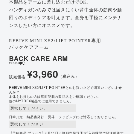
本製品をアームに差し込むだけでOK。
ハンディガンのみでは届きにくい背中全体の筋肉や腰
回りのボディケアを叶えます。全身を手軽にメンテナ
ンスしたい方にオススメです。
REBIVE MINI XS2/LIFT POINTER専用
バックケアアーム
BACK CARE ARM
2color
¥3,960
（税込み）
販売価格
REBIVE MINI XS2/LIFT POINTERとのお買い上げで間違いございませ
んか？
本体をお持ちの方は底面記載の製品名をご確認ください。
他のMYTREX製品では使用できません。
日時指定・納品書発行・熨斗・ラッピングには対応しておりません。
【予約商品 ブラック】8月11日以降順次発送予定(入荷状況で発送前後す