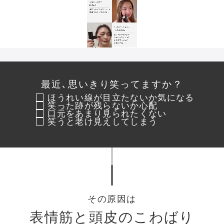
最近､思いきり笑ってますか？
ほうれい線
が目立たないか気になる
笑った跡
が残らないか心配
口元
をあまり見られたくない
笑うと
老け見え
してしまう
その原因は
表情筋と頭皮のこわばり