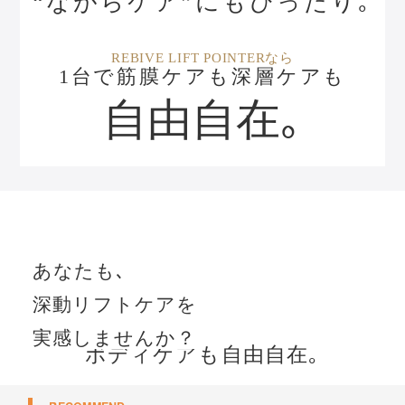
“ながらケア”にもぴったり｡
REBIVE LIFT POINTERなら
1台で筋膜ケアも深層ケアも
自由自在｡
あなたも､
深動リフトケアを
実感しませんか？
ボディケアも自由自在
｡