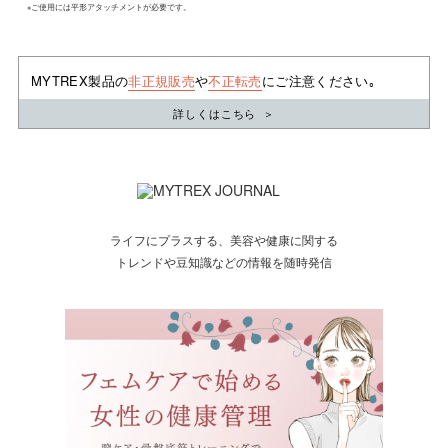
※ご使用には平形アタッチメントが必要です。
MYTREX製品の
非正規販売
や
不正転売
にご注意ください｡
詳しくはこちら
＞
ライフにプラスする、美容や健康に関する
トレンドや豆知識などの情報を随時発信