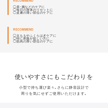
RECOMMEND
◯肩･腕などのケアに
◯毎日の身体のリセットに
◯皮膚の薄い部位のケアに
RECOMMEND
◯太ももやふくらはぎケアに
◯特に刺激が欲しい方に
◯筋肉の厚い部位のケアに
使いやすさにもこだわりを
小型で持ち運び楽々｡さらに静音設計で
周りを気にせずご使用いただけます｡