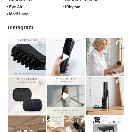
Eye Air
iRhythm
Medi Loop
Instagram