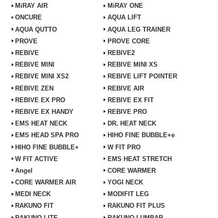
MiRAY AIR
MiRAY ONE
ONCURE
AQUA LIFT
AQUA QUTTO
AQUA LEG TRAINER
PROVE
PROVE CORE
REBIVE
REBIVE2
REBIVE MINI
REBIVE MINI XS
REBIVE MINI XS2
REBIVE LIFT POINTER
REBIVE ZEN
REBIVE AIR
REBIVE EX PRO
REBIVE EX FIT
REBIVE EX HANDY
REBIVE PRO
EMS HEAT NECK
DR. HEAT NECK
EMS HEAD SPA PRO
HIHO FINE BUBBLE+e
HIHO FINE BUBBLE+
W FIT PRO
W FIT ACTIVE
EMS HEAT STRETCH
Angel
CORE WARMER
CORE WARMER AIR
YOGI NECK
MEDI NECK
MODIFIT LEG
RAKUNO FIT
RAKUNO FIT PLUS
RAKUNO LITE
RAKUNO LUMBAR