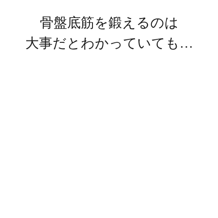
骨盤底筋を鍛えるのは
大事だとわかっていても…
鍛え方が
実感しにくい
時間がない
わからない
面倒で
続かない
体力がない
避けている