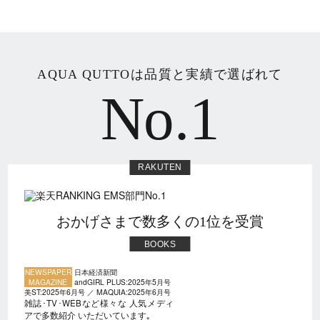
AQUA QUTTOは品質と実績で選ばれて
No.1
RAKUTEN
おかげさまで数多くの1位を受賞
BOOKS
NEWSPAPER
日本経済新聞
MAGAZINE
andGIRL PLUS:2025年5月号
美ST:2025年6月号
／
MAQUIA:2025年6月号
雑誌･TV･WEBなど様々な
人気メディ
アで多数紹介
いただいています｡