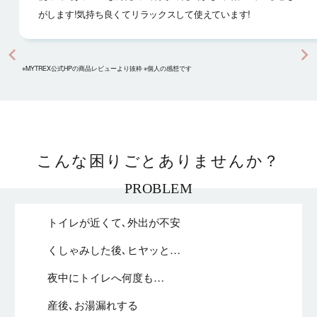
がします!
気持ち良くてリラックスして使えています!
※MYTREX公式HPの商品レビューより抜粋 ※個人の感想です
こんな困りごとありませんか？
PROBLEM
トイレが近くて､
外出が不安
くしゃみした後
､ヒヤッと…
夜中に
トイレへ何度も…
産後､
お湯漏れする