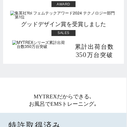
AWARD
グッドデザイン賞を受賞しました
SALES
累計出荷台数
350
万台突破
MYTREXだからできる､
お風呂でEMSトレーニング｡
特許取得済み