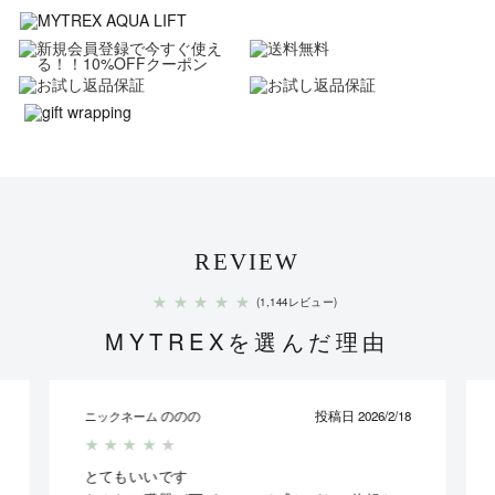
REVIEW
★
★
★
★
★
(1,144レビュー)
MYTREXを選んだ理由
ののの
投稿日 2026/2/18
ニックネーム
★
★
★
★
★
とてもいいです