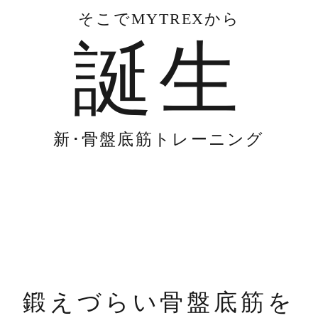
そこで
MYTREXから
誕生
新･骨盤底筋トレーニング
鍛えづらい骨盤底筋を