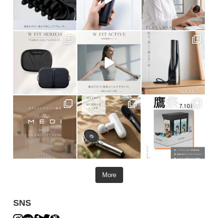
More
SNS