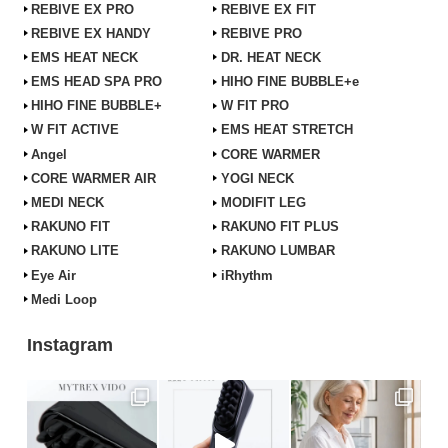
REBIVE EX PRO
REBIVE EX FIT
REBIVE EX HANDY
REBIVE PRO
EMS HEAT NECK
DR. HEAT NECK
EMS HEAD SPA PRO
HIHO FINE BUBBLE+e
HIHO FINE BUBBLE+
W FIT PRO
W FIT ACTIVE
EMS HEAT STRETCH
Angel
CORE WARMER
CORE WARMER AIR
YOGI NECK
MEDI NECK
MODIFIT LEG
RAKUNO FIT
RAKUNO FIT PLUS
RAKUNO LITE
RAKUNO LUMBAR
Eye Air
iRhythm
Medi Loop
Instagram