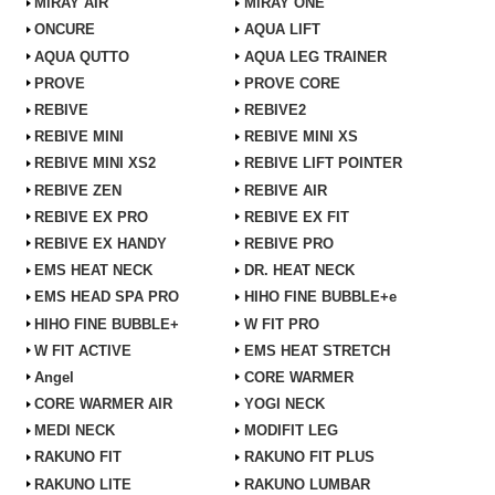
MiRAY AIR
MiRAY ONE
ONCURE
AQUA LIFT
AQUA QUTTO
AQUA LEG TRAINER
PROVE
PROVE CORE
REBIVE
REBIVE2
REBIVE MINI
REBIVE MINI XS
REBIVE MINI XS2
REBIVE LIFT POINTER
REBIVE ZEN
REBIVE AIR
REBIVE EX PRO
REBIVE EX FIT
REBIVE EX HANDY
REBIVE PRO
EMS HEAT NECK
DR. HEAT NECK
EMS HEAD SPA PRO
HIHO FINE BUBBLE+e
HIHO FINE BUBBLE+
W FIT PRO
W FIT ACTIVE
EMS HEAT STRETCH
Angel
CORE WARMER
CORE WARMER AIR
YOGI NECK
MEDI NECK
MODIFIT LEG
RAKUNO FIT
RAKUNO FIT PLUS
RAKUNO LITE
RAKUNO LUMBAR