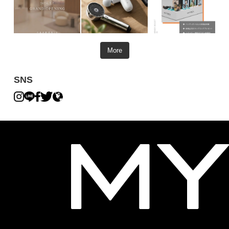
More
SNS