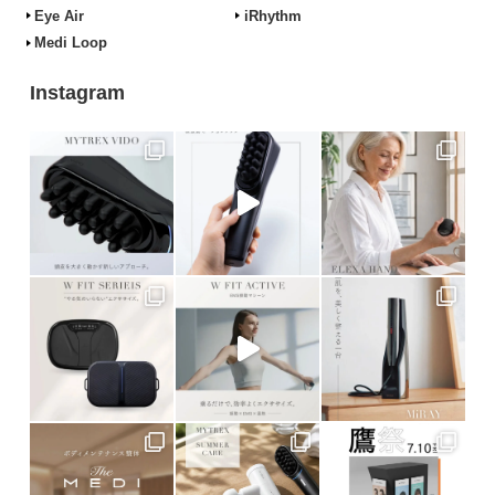
Eye Air
iRhythm
Medi Loop
Instagram