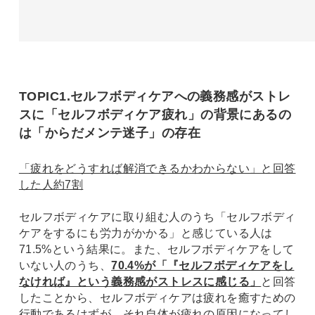
TOPIC1.セルフボディケアへの義務感がストレ
スに「セルフボディケア疲れ」の背景にあるの
は「からだメンテ迷子」の存在
「疲れをどうすれば解消できるかわからない」と回答
した人約7割
セルフボディケアに取り組む人のうち「セルフボディ
ケアをするにも労力がかかる」と感じている人は
71.5%という結果に。また、セルフボディケアをして
いない人のうち、
70.4%が「『セルフボディケアをし
なければ』という義務感がストレスに感じる」
と回答
したことから、セルフボディケアは疲れを癒すための
行動であるはずが、それ自体が疲れの原因になってし