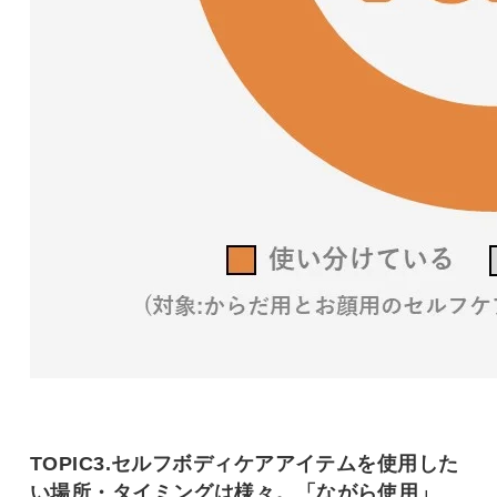
TOPIC3.セルフボディケアアイテムを使用した
い場所・タイミングは様々。「ながら使用」