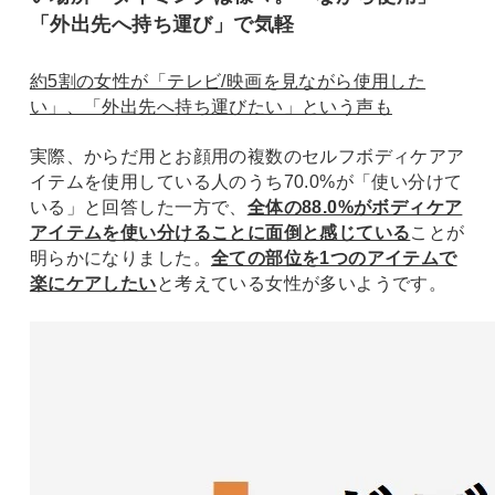
「外出先へ持ち運び」で気軽
約5割の女性が「テレビ/映画を見ながら使用した
い」、「外出先へ持ち運びたい」という声も
実際、からだ用とお顔用の複数のセルフボディケアア
イテムを使用している人のうち70.0%が「使い分けて
いる」と回答した一方で、
全体の88.0%がボディケア
アイテムを使い分けることに面倒と感じている
ことが
明らかになりました。
全ての部位を1つのアイテムで
楽にケアしたい
と考えている女性が多いようです。