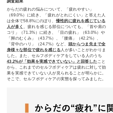
調査結果
からだの疲れの悩みについて、「疲れやすい」
（69.0%）に続き、「疲れがとれにくい」と答えた人
は全体で58.8%にのぼり、
慢性的に疲れを感じている
人が多く
、疲れを感じる部位についても、「首や肩の
コリ」（71.3%）に続き、「目の疲れ」（63.0%）や
「脚のむくみ」（43.7%）、「腰痛」（42.2%）、
「背中のハリ」（24.7%）など、
頭からつま先まで全
身様々な部位で疲れを感じる
人が多いことがわかりま
した。また、セルフボディケアをしている人のうち
43.2%が「効果を実感できていない」と回答した
こと
から、これまでのセルフボディケアは疲れに対して効
果を実感できていない人が見られることが明らかに。
そこで、セルフボディケアの実態を探ってみました。