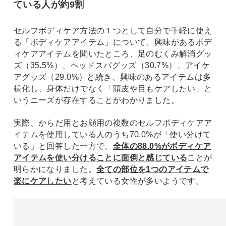
ている人が約9割
セルフボディケア方法の１つとして自分で手軽に使え
る「ボディケアアイテム」について、興味があるボデ
ィケアアイテムを聞いたところ、足のむくみ解消グッ
ズ（35.5%）、ヘッドスパグッズ（30.7%）、アイケ
アグッズ（29.0%）と続き、興味のあるアイテムは多
様化し、身体だけでなく「頭皮や目もケアしたい」と
いうニーズが存在することがわかりました。
実際、からだ用とお顔用の複数のセルフボディケアア
イテムを使用している人のうち70.0%が「使い分けて
いる」と回答した一方で、
全体の88.0%がボディケア
アイテムを使い分けることに面倒と感じている
ことが
明らかになりました。
全ての部位を1つのアイテムで
楽にケアしたい
と考えている女性が多いようです。