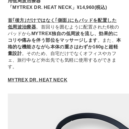
用低周波治療器
「MYTREX DR. HEAT NECK」¥14,960(税込)
首｢後方｣だけではなく｢側面｣にもパッドを配置した
低周波治療器
。首回りを囲むように配置された6枚の
パッドから
MYTREX独自の低周波を流し、効果的に
コリや痛みを伴う部位をマッサージします
。また、
本
格的な機能さながら本体の重さはわずか160gと超軽
量設計
。そのため、自宅だけでなくオフィスやカフ
ェ、旅行中など外出先でも気軽に使用するができま
す。
MYTREX DR. HEAT NECK