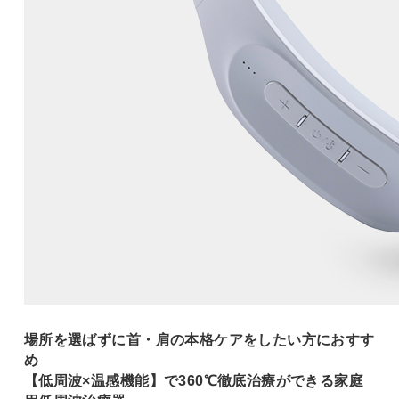
場所を選ばずに首・肩の本格ケアをしたい方におすす
め
【低周波×温感機能】で360℃徹底治療ができる家庭