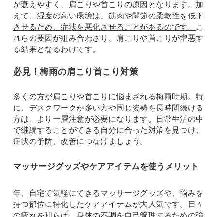
が衰えやすく、肩こりや首こりの原因となります。
加
えて、
湿度の高い環境は、筋肉や関節の柔軟性を低下
させるため、症状を悪化させることがあるのです。
こ
れらの要因が組み合わさり、肩こりや首こりが増悪す
る結果となるわけです。
必見！梅雨の肩こり首こり対策
多くの方が肩こりや首こりに悩まされる梅雨時期。特
に、デスクワークが多い方や同じ姿勢を長時間続ける
方は、より一層注意が必要になります。日常生活の中
で継続することができる自分に合った対策を見つけ、
症状の予防、改善につなげましょう。
マッサージグッズやケアアイテムを使うメリット
年、自宅で気軽にできるマッサージグッズや、悩みを
持つ部位に特化したケアアイテムが大人気です。日々
の疲れを和らげ、身体の不調を自己管理するための強