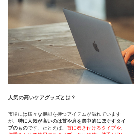
人気の高いケアグッズとは？
市場には様々な機能を持つアイテムが溢れています
が、
特に人気が高いのは首や肩を集中的にほぐすタイ
プのもの
です。たとえば、
首に巻き付けるタイプや、