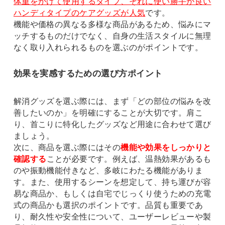
体重をかけて使用するタイプ、それに使い勝手が良い
ハンディタイプのケアグッズが人気
です。
機能や価格の異なる多様な商品があるため、悩みにマ
ッチするものだけでなく、自身の生活スタイルに無理
なく取り入れられるものを選ぶのがポイントです。
効果を実感するための選び方ポイント
解消グッズを選ぶ際には、まず「どの部位の悩みを改
善したいのか」を明確にすることが大切です。肩こ
り、首こりに特化したグッズなど用途に合わせて選び
ましょう。
次に、商品を選ぶ際にはその
機能や効果をしっかりと
確認する
ことが必要です。例えば、温熱効果があるも
のや振動機能付きなど、多岐にわたる機能がありま
す。また、使用するシーンを想定して、持ち運びが容
易な商品か、もしくは自宅でじっくり使うための充電
式の商品かも選択のポイントです。品質も重要であ
り、耐久性や安全性について、ユーザーレビューや製