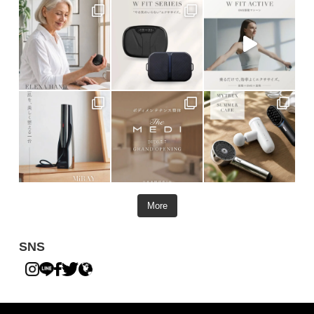
More
SNS