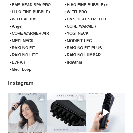
EMS HEAD SPA PRO
HIHO FINE BUBBLE+e
HIHO FINE BUBBLE+
W FIT PRO
W FIT ACTIVE
EMS HEAT STRETCH
Angel
CORE WARMER
CORE WARMER AIR
YOGI NECK
MEDI NECK
MODIFIT LEG
RAKUNO FIT
RAKUNO FIT PLUS
RAKUNO LITE
RAKUNO LUMBAR
Eye Air
iRhythm
Medi Loop
Instagram