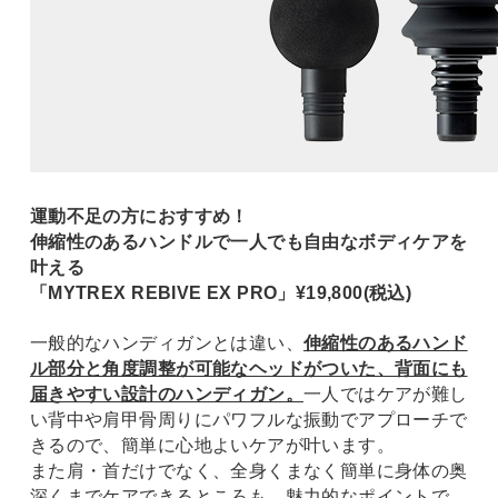
運動不足の方におすすめ！
伸縮性のあるハンドルで一人でも自由なボディケアを
叶える
「MYTREX REBIVE EX PRO」¥19,800(税込)
一般的なハンディガンとは違い、
伸縮性のあるハンド
ル部分と角度調整が可能なヘッドがついた、背面にも
届きやすい設計のハンディガン。
一人ではケアが難し
い背中や肩甲骨周りにパワフルな振動でアプローチで
きるので、簡単に心地よいケアが叶います。
また肩・首だけでなく、全身くまなく簡単に身体の奥
深くまでケアできるところも、魅力的なポイントで