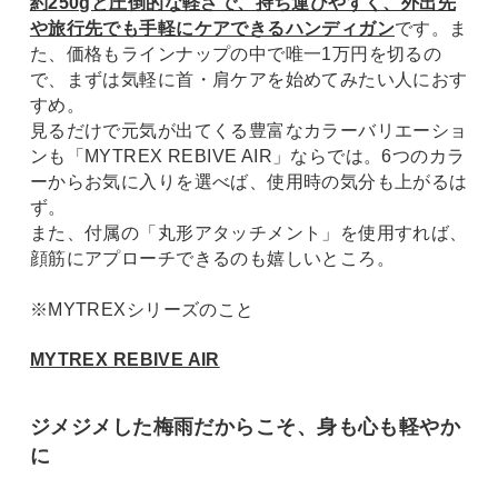
約250gと圧倒的な軽さで、持ち運びやすく、外出先
や旅行先でも手軽にケアできるハンディガン
です。ま
た、価格もラインナップの中で唯一1万円を切るの
で、まずは気軽に首・肩ケアを始めてみたい人におす
すめ。
見るだけで元気が出てくる豊富なカラーバリエーショ
ンも「MYTREX REBIVE AIR」ならでは。6つのカラ
ーからお気に入りを選べば、使用時の気分も上がるは
ず。
また、付属の「丸形アタッチメント」を使用すれば、
顔筋にアプローチできるのも嬉しいところ。
※MYTREXシリーズのこと
MYTREX REBIVE AIR
ジメジメした梅雨だからこそ、身も心も軽やか
に