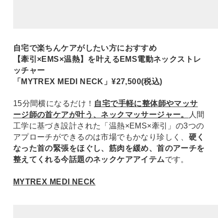
自宅で楽ちんケアがしたい方におすすめ
【牽引×EMS×温熱】を叶えるEMS電動ネックストレ
ッチャー
「MYTREX MEDI NECK」¥27,500(税込)
15分間横になるだけ！
自宅で手軽に整体師やマッサ
ージ師の首ケアが叶う、ネックマッサージャー。
人間
工学に基づき設計された「温熱×EMS×牽引」の3つの
アプローチができるのは市場でもかなり珍しく、
硬く
なった首の緊張をほぐし、筋肉を緩め、首のアーチを
整えてくれる今話題のネックケアアイテム
です。
MYTREX MEDI NECK