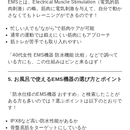
EMSとは、Electrical Muscle Stimulation（電気的筋
肉刺激）の略。筋肉に電気刺激を与えて、自分で動か
さなくてもトレーニングができるのです！
忙しい人でも“ながら”で筋肉ケアが可能
通常の運動では鍛えにくい筋肉にもアプローチ
筋トレが苦手でも取り入れやすい
「40代女性 EMS機器 防水機能 比較」などで調べて
いる方にも、この仕組みはピンと来るはず！
5. お風呂で使えるEMS機器の選び方とポイント
「防水仕様のEMS機器 おすすめ」と検索したことが
ある方も多いのでは？選ぶポイントは以下のとおりで
す！
IPX8など高い防水性能があるか
骨盤底筋をターゲットにしているか