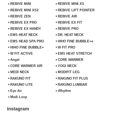
REBIVE MINI
REBIVE MINI XS
REBIVE MINI XS2
REBIVE LIFT POINTER
REBIVE ZEN
REBIVE AIR
REBIVE EX PRO
REBIVE EX FIT
REBIVE EX HANDY
REBIVE PRO
EMS HEAT NECK
DR. HEAT NECK
EMS HEAD SPA PRO
HIHO FINE BUBBLE+e
HIHO FINE BUBBLE+
W FIT PRO
W FIT ACTIVE
EMS HEAT STRETCH
Angel
CORE WARMER
CORE WARMER AIR
YOGI NECK
MEDI NECK
MODIFIT LEG
RAKUNO FIT
RAKUNO FIT PLUS
RAKUNO LITE
RAKUNO LUMBAR
Eye Air
iRhythm
Medi Loop
Instagram