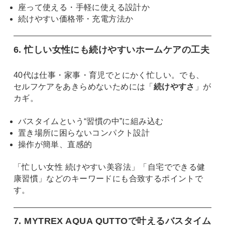
座って使える・手軽に使える設計か
続けやすい価格帯・充電方法か
6. 忙しい女性にも続けやすいホームケアの工夫
40代は仕事・家事・育児でとにかく忙しい。でも、
セルフケアをあきらめないためには「
続けやすさ
」が
カギ。
バスタイムという“習慣の中”に組み込む
置き場所に困らないコンパクト設計
操作が簡単、直感的
「忙しい女性 続けやすい美容法」「自宅でできる健
康習慣」などのキーワードにも合致するポイントで
す。
7. MYTREX AQUA QUTTOで叶えるバスタイム