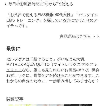
毎日のお風呂時間に“ながら”で使える
「お風呂で使えるEMS機器 40代女性」「バスタイム
EMS トレーニング」を探している方にぴったりのア
イテムです。
商品詳細はこちら ＞＞
最後に
セルフケアは「続けること」がいちばん大切。
MYTREX AQUA QUTTO（マイトレックス アクアキ
ュット）
なら、誰にも見られないお風呂の中で、気負
わず、ラクに、骨盤ケアを続けることができます。こ
れからの自分のために、一歩踏み出してみませんか？
関連記事