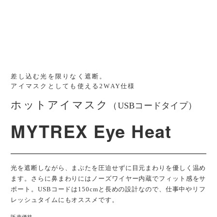
差し込む光を限りなく遮断。
アイマスクとしても使える2WAY仕様
ホットアイマスク
（USBコードタイプ）
MYTREX Eye Heat
光を遮断しながら、まぶたを圧迫せずに目元まわりを優しく温め
ます。さらに鼻まわりにはノーズワイヤー内蔵でフィット感をサ
ポート。USBコードは150cmと長めの設計なので、仕事中やリフ
レッシュタイムにもオススメです。
販売価格