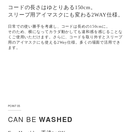
コードの長さはゆとりある150cm。
スリープ用アイマスクにも変わる
2WAY仕様。
日常での使い勝手を考慮し、コードは長めの150cmに。
そのため、横になってカラダ動かしても違和感を感じることな
くご使用いただけます。さらに、コードを取り外すとスリープ
用のアイマスクにも使える2Way仕様。多くの場面で活用でき
ます。
POINT 05
CAN BE
WASHED