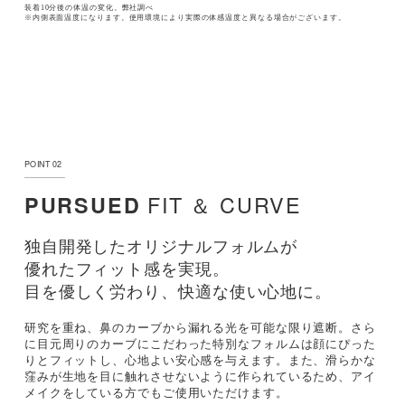
装着10分後の体温の変化。弊社調べ
※内側表面温度になります。使用環境により実際の体感温度と異なる場合がございます。
POINT 02
FIT ＆ CURVE
PURSUED
独自開発したオリジナルフォルムが
優れたフィット感を実現。
目を優しく労わり、快適な使い心地に。
研究を重ね、鼻のカーブから漏れる光を可能な限り遮断。さら
に目元周りのカーブにこだわった特別なフォルムは顔にぴった
りとフィットし、心地よい安心感を与えます。また、滑らかな
窪みが生地を目に触れさせないように作られているため、アイ
メイクをしている方でもご使用いただけます。