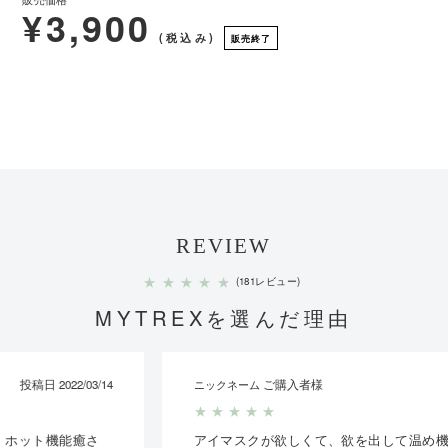
¥3,900
(税込み)
販売終了
REVIEW
★
★
★
★
★
(181レビュー)
MYTREXを選んだ理由
ご購入者様
投稿日 2021/10/16
ニックネーム
★
★
★
★
★
アイマスクが欲しくて、欲を出して温め機能の