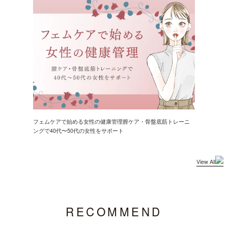
フェムケアで始める女性の健康管理膣ケア・骨盤底筋トレーニ
ングで40代〜50代の女性をサポート
View All
RECOMMEND