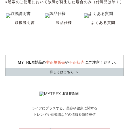
※通常のご使用において故障が発生した場合のみ（付属品は除く）
取扱説明書
製品仕様
よくある質問
MYTREX製品の
非正規販売
や
不正転売
にご注意ください｡
詳しくはこちら
＞
ライフにプラスする、美容や健康に関する
トレンドや豆知識などの情報を随時発信