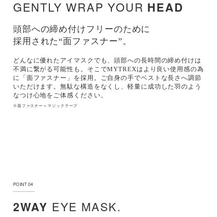
GENTLY WRAP YOUR
HEAD
頭部への締め付けフリーのために
採用された“面ファスナー”。
どんなに優れたアイマスクでも、頭部への長時間の締め付けは
不満に繋がる可能性も。そこでMYTREXはより良い使用感の為
に「面ファスナー」を採用。ご自身の手でベストな長さへ調節
いただけます。無駄な構造をなくし、軽量に成功した羽のよう
なつけ心地をご体感ください。
※面ファスナー＝マジックテープ
POINT 04
EYE MASK
.
2WAY