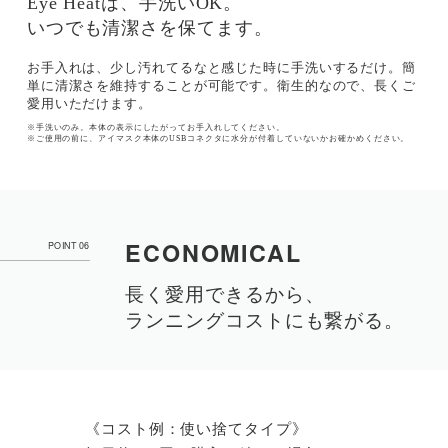
Eye Heatは、手洗いOK。
いつでも清潔さを保てます。
お手入れは、少し汚れてるなと感じた時に手洗いするだけ。簡
単に清潔さを維持することが可能です。衛生的なので、長くご
愛用いただけます。
※手洗いのみ。本体の表示にしたがってお手入れしてください。
※ご使用の前に、アイマスク本体のUSBコネクタに水分が付着していないかお確かめください。
ECONOMICAL
POINT 06
長く愛用できるから、
ランニングコストにも繋がる。
《コスト例：使い捨てタイプ》