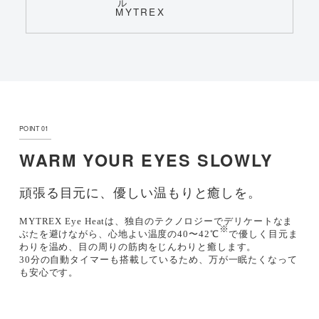
POINT 01
WARM YOUR EYES SLOWLY
頑張る目元に、優しい温もりと癒しを。
MYTREX Eye Heatは、独自のテクノロジーでデリケートなま
※
ぶたを避けながら、心地よい温度の40〜42℃
で優しく目元ま
わりを温め、目の周りの筋肉をじんわりと癒します。
30分の自動タイマーも搭載しているため、万が一眠たくなって
も安心です。