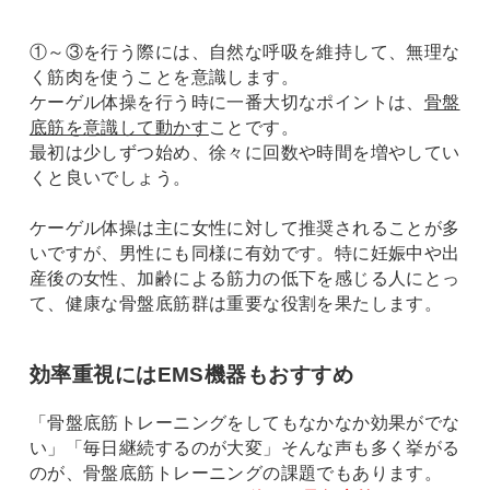
①～③を行う際には、自然な呼吸を維持して、無理な
く筋肉を使うことを意識します。
ケーゲル体操を行う時に一番大切なポイントは、
骨盤
底筋を意識して動かす
ことです。
最初は少しずつ始め、徐々に回数や時間を増やしてい
くと良いでしょう。
ケーゲル体操は主に女性に対して推奨されることが多
いですが、男性にも同様に有効です。特に妊娠中や出
産後の女性、加齢による筋力の低下を感じる人にとっ
て、健康な骨盤底筋群は重要な役割を果たします。
効率重視にはEMS機器もおすすめ
「骨盤底筋トレーニングをしてもなかなか効果がでな
い」「毎日継続するのが大変」そんな声も多く挙がる
のが、骨盤底筋トレーニングの課題でもあります。