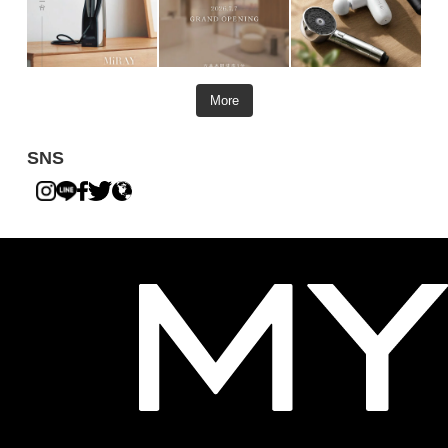
More
SNS