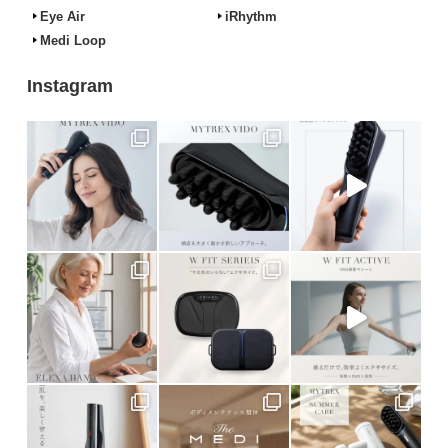
Eye Air
iRhythm
Medi Loop
Instagram