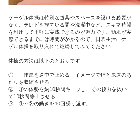
ケーゲル体操は特別な道具やスペースを設ける必要が
なく、テレビを観ている間や洗濯中など、スキマ時間
を利用して手軽に実践できるのが魅力です。効果が実
感できるまでには時間がかかるので、日常生活にケー
ゲル体操を取り入れて継続してみてください。
体操の方法は以下のとおりです。
①：「排尿を途中で止める」イメージで腟と尿道のあ
たりを収縮させる
②：①の体勢を約10秒間キープし、その後力を抜い
て10秒間静止させる
③：①～②の動きを10回繰り返す。