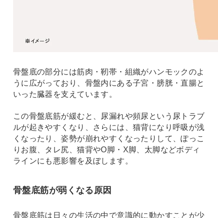
骨盤底の部分には筋肉・靭帯・組織がハンモックのよ
うに広がっており、骨盤内にある子宮・膀胱・直腸と
いった臓器を支えています。
この骨盤底筋が緩むと、尿漏れや頻尿という尿トラブ
ルが起きやすくなり、さらには、猫背になり呼吸が浅
くなったり、姿勢が崩れやすくなったりして、ぽっこ
りお腹、タレ尻、猫背やO脚・X脚、太脚などボディ
ラインにも悪影響を及ぼします。
骨盤底筋が弱くなる原因
骨盤底筋は日々の生活の中で意識的に動かすことが少