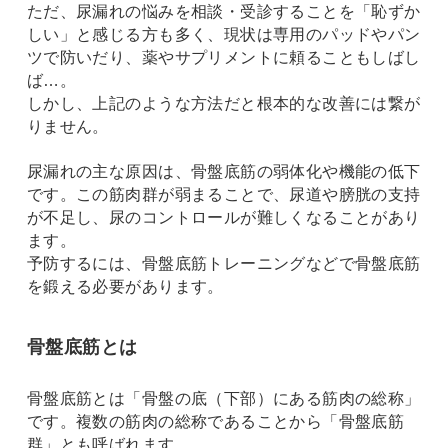
ただ、尿漏れの悩みを相談・受診することを「恥ずか
しい」と感じる方も多く、現状は専用のパッドやパン
ツで防いだり、薬やサプリメントに頼ることもしばし
ば…。
しかし、上記のような方法だと根本的な改善には繋が
りません。
尿漏れの主な原因は、骨盤底筋の弱体化や機能の低下
です。この筋肉群が弱まることで、尿道や膀胱の支持
が不足し、尿のコントロールが難しくなることがあり
ます。
予防するには、骨盤底筋トレーニングなどで骨盤底筋
を鍛える必要があります。
骨盤底筋とは
骨盤底筋とは「骨盤の底（下部）にある筋肉の総称」
です。複数の筋肉の総称であることから「骨盤底筋
群」とも呼ばれます。