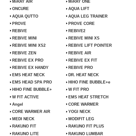
MiRAY AIR
MiRAY ONE
ONCURE
AQUA LIFT
AQUA QUTTO
AQUA LEG TRAINER
PROVE
PROVE CORE
REBIVE
REBIVE2
REBIVE MINI
REBIVE MINI XS
REBIVE MINI XS2
REBIVE LIFT POINTER
REBIVE ZEN
REBIVE AIR
REBIVE EX PRO
REBIVE EX FIT
REBIVE EX HANDY
REBIVE PRO
EMS HEAT NECK
DR. HEAT NECK
EMS HEAD SPA PRO
HIHO FINE BUBBLE+e
HIHO FINE BUBBLE+
W FIT PRO
W FIT ACTIVE
EMS HEAT STRETCH
Angel
CORE WARMER
CORE WARMER AIR
YOGI NECK
MEDI NECK
MODIFIT LEG
RAKUNO FIT
RAKUNO FIT PLUS
RAKUNO LITE
RAKUNO LUMBAR