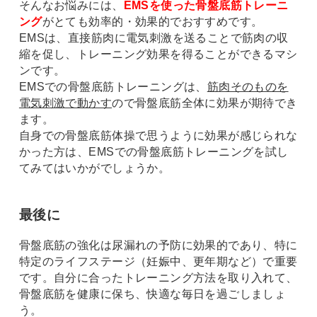
そんなお悩みには、
EMSを使った骨盤底筋トレーニ
ング
がとても効率的・効果的でおすすめです。
EMSは、直接筋肉に電気刺激を送ることで筋肉の収
縮を促し、トレーニング効果を得ることができるマシ
ンです。
EMSでの骨盤底筋トレーニングは、
筋肉そのものを
電気刺激で動かす
ので骨盤底筋全体に効果が期待でき
ます。
自身での骨盤底筋体操で思うように効果が感じられな
かった方は、EMSでの骨盤底筋トレーニングを試し
てみてはいかがでしょうか。
最後に
骨盤底筋の強化は尿漏れの予防に効果的であり、特に
特定のライフステージ（妊娠中、更年期など）で重要
です。自分に合ったトレーニング方法を取り入れて、
骨盤底筋を健康に保ち、快適な毎日を過ごしましょ
う。