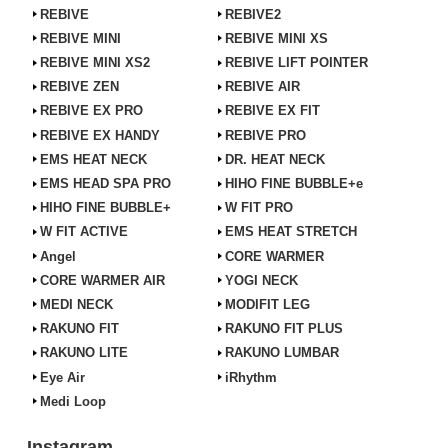
REBIVE
REBIVE2
REBIVE MINI
REBIVE MINI XS
REBIVE MINI XS2
REBIVE LIFT POINTER
REBIVE ZEN
REBIVE AIR
REBIVE EX PRO
REBIVE EX FIT
REBIVE EX HANDY
REBIVE PRO
EMS HEAT NECK
DR. HEAT NECK
EMS HEAD SPA PRO
HIHO FINE BUBBLE+e
HIHO FINE BUBBLE+
W FIT PRO
W FIT ACTIVE
EMS HEAT STRETCH
Angel
CORE WARMER
CORE WARMER AIR
YOGI NECK
MEDI NECK
MODIFIT LEG
RAKUNO FIT
RAKUNO FIT PLUS
RAKUNO LITE
RAKUNO LUMBAR
Eye Air
iRhythm
Medi Loop
Instagram