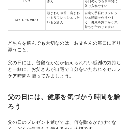
EVO
さん
毎日のくつろぎ時間に
取り入れやすい
頭まわりや首・肩まわ
自宅で手軽にリフレッ
りをリフレッシュした
シュ時間を作りやす
MYTREX VIDO
いお父さん
く、健康を気づかう気
持ちが伝わりやすい
どちらを選んでも大切なのは、お父さんの毎日に寄り
添うこと。
父の日には、普段なかなか伝えられない感謝の気持ち
と一緒に、お父さんが自宅で自分をいたわれるセルフ
ケア時間を贈ってみましょう。
父の日には、健康を気づかう時間を贈
ろう
父の日のプレゼント選びでは、何を贈るかだけでな
く、どんな気持ちを伝えるかも大切です。