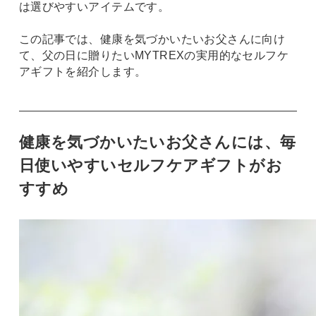
は選びやすいアイテムです。
この記事では、健康を気づかいたいお父さんに向け
て、父の日に贈りたいMYTREXの実用的なセルフケ
アギフトを紹介します。
健康を気づかいたいお父さんには、毎
日使いやすいセルフケアギフトがお
すすめ