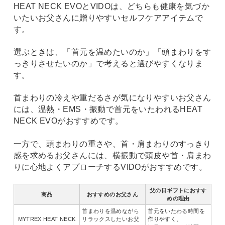
HEAT NECK EVOとVIDOは、どちらも健康を気づか
いたいお父さんに贈りやすいセルフケアアイテムで
す。
選ぶときは、「首元を温めたいのか」「頭まわりをす
っきりさせたいのか」で考えると選びやすくなりま
す。
首まわりの冷えや重だるさが気になりやすいお父さん
には、温熱・EMS・振動で首元をいたわれるHEAT
NECK EVOがおすすめです。
一方で、頭まわりの重さや、首・肩まわりのすっきり
感を求めるお父さんには、横振動で頭皮や首・肩まわ
りに心地よくアプローチするVIDOがおすすめです。
父の日ギフトにおすす
商品
おすすめのお父さん
めの理由
首まわりを温めながら
首元をいたわる時間を
MYTREX HEAT NECK
リラックスしたいお父
作りやすく、