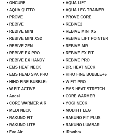
ONCURE
AQUA LIFT
AQUA QUTTO
AQUA LEG TRAINER
PROVE
PROVE CORE
REBIVE
REBIVE2
REBIVE MINI
REBIVE MINI XS
REBIVE MINI XS2
REBIVE LIFT POINTER
REBIVE ZEN
REBIVE AIR
REBIVE EX PRO
REBIVE EX FIT
REBIVE EX HANDY
REBIVE PRO
EMS HEAT NECK
DR. HEAT NECK
EMS HEAD SPA PRO
HIHO FINE BUBBLE+e
HIHO FINE BUBBLE+
W FIT PRO
W FIT ACTIVE
EMS HEAT STRETCH
Angel
CORE WARMER
CORE WARMER AIR
YOGI NECK
MEDI NECK
MODIFIT LEG
RAKUNO FIT
RAKUNO FIT PLUS
RAKUNO LITE
RAKUNO LUMBAR
Eye Air
iRhythm