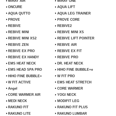
MiRAY AIR
MiRAY ONE
ONCURE
AQUA LIFT
AQUA QUTTO
AQUA LEG TRAINER
PROVE
PROVE CORE
REBIVE
REBIVE2
REBIVE MINI
REBIVE MINI XS
REBIVE MINI XS2
REBIVE LIFT POINTER
REBIVE ZEN
REBIVE AIR
REBIVE EX PRO
REBIVE EX FIT
REBIVE EX HANDY
REBIVE PRO
EMS HEAT NECK
DR. HEAT NECK
EMS HEAD SPA PRO
HIHO FINE BUBBLE+e
HIHO FINE BUBBLE+
W FIT PRO
W FIT ACTIVE
EMS HEAT STRETCH
Angel
CORE WARMER
CORE WARMER AIR
YOGI NECK
MEDI NECK
MODIFIT LEG
RAKUNO FIT
RAKUNO FIT PLUS
RAKUNO LITE
RAKUNO LUMBAR