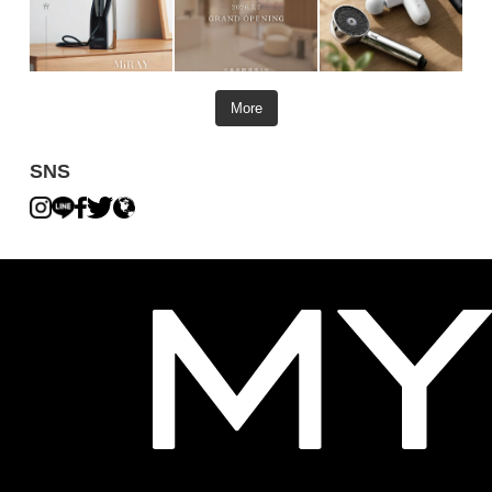
More
SNS