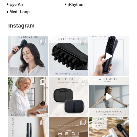
Eye Air
iRhythm
Medi Loop
Instagram