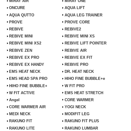
MiRAY AIR
MiRAY ONE
ONCURE
AQUA LIFT
AQUA QUTTO
AQUA LEG TRAINER
PROVE
PROVE CORE
REBIVE
REBIVE2
REBIVE MINI
REBIVE MINI XS
REBIVE MINI XS2
REBIVE LIFT POINTER
REBIVE ZEN
REBIVE AIR
REBIVE EX PRO
REBIVE EX FIT
REBIVE EX HANDY
REBIVE PRO
EMS HEAT NECK
DR. HEAT NECK
EMS HEAD SPA PRO
HIHO FINE BUBBLE+e
HIHO FINE BUBBLE+
W FIT PRO
W FIT ACTIVE
EMS HEAT STRETCH
Angel
CORE WARMER
CORE WARMER AIR
YOGI NECK
MEDI NECK
MODIFIT LEG
RAKUNO FIT
RAKUNO FIT PLUS
RAKUNO LITE
RAKUNO LUMBAR