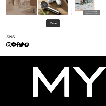
More
SNS