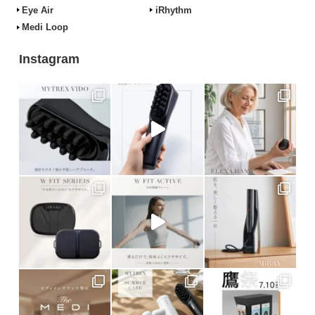
Eye Air
iRhythm
Medi Loop
Instagram