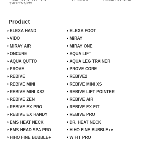
すめモデルを比較
Product
ELEXA HAND
ELEXA FOOT
VIDO
MiRAY
MiRAY AIR
MiRAY ONE
ONCURE
AQUA LIFT
AQUA QUTTO
AQUA LEG TRAINER
PROVE
PROVE CORE
REBIVE
REBIVE2
REBIVE MINI
REBIVE MINI XS
REBIVE MINI XS2
REBIVE LIFT POINTER
REBIVE ZEN
REBIVE AIR
REBIVE EX PRO
REBIVE EX FIT
REBIVE EX HANDY
REBIVE PRO
EMS HEAT NECK
DR. HEAT NECK
EMS HEAD SPA PRO
HIHO FINE BUBBLE+e
HIHO FINE BUBBLE+
W FIT PRO