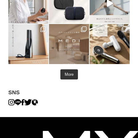
More
SNS