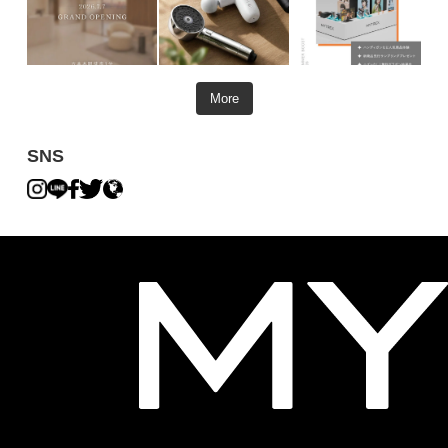
More
SNS