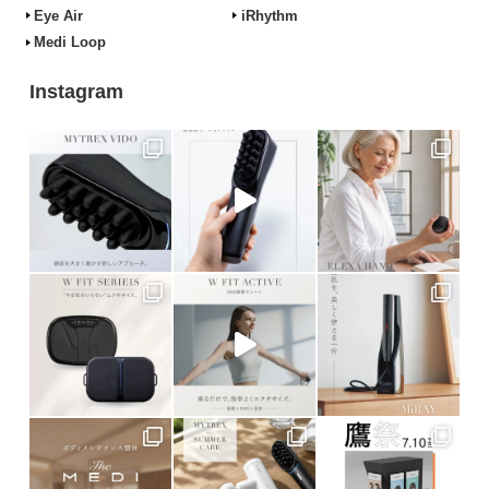
Eye Air
iRhythm
Medi Loop
Instagram