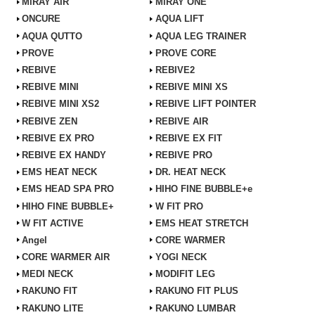
MiRAY AIR
MiRAY ONE
ONCURE
AQUA LIFT
AQUA QUTTO
AQUA LEG TRAINER
PROVE
PROVE CORE
REBIVE
REBIVE2
REBIVE MINI
REBIVE MINI XS
REBIVE MINI XS2
REBIVE LIFT POINTER
REBIVE ZEN
REBIVE AIR
REBIVE EX PRO
REBIVE EX FIT
REBIVE EX HANDY
REBIVE PRO
EMS HEAT NECK
DR. HEAT NECK
EMS HEAD SPA PRO
HIHO FINE BUBBLE+e
HIHO FINE BUBBLE+
W FIT PRO
W FIT ACTIVE
EMS HEAT STRETCH
Angel
CORE WARMER
CORE WARMER AIR
YOGI NECK
MEDI NECK
MODIFIT LEG
RAKUNO FIT
RAKUNO FIT PLUS
RAKUNO LITE
RAKUNO LUMBAR