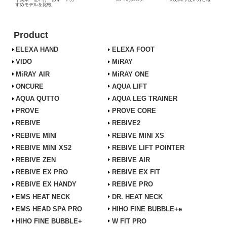
すめモデルを比較
Product
ELEXA HAND
ELEXA FOOT
VIDO
MiRAY
MiRAY AIR
MiRAY ONE
ONCURE
AQUA LIFT
AQUA QUTTO
AQUA LEG TRAINER
PROVE
PROVE CORE
REBIVE
REBIVE2
REBIVE MINI
REBIVE MINI XS
REBIVE MINI XS2
REBIVE LIFT POINTER
REBIVE ZEN
REBIVE AIR
REBIVE EX PRO
REBIVE EX FIT
REBIVE EX HANDY
REBIVE PRO
EMS HEAT NECK
DR. HEAT NECK
EMS HEAD SPA PRO
HIHO FINE BUBBLE+e
HIHO FINE BUBBLE+
W FIT PRO