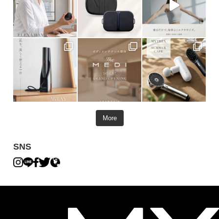
More
SNS