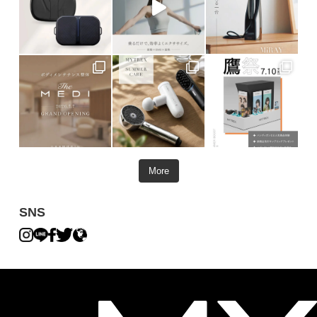
More
SNS