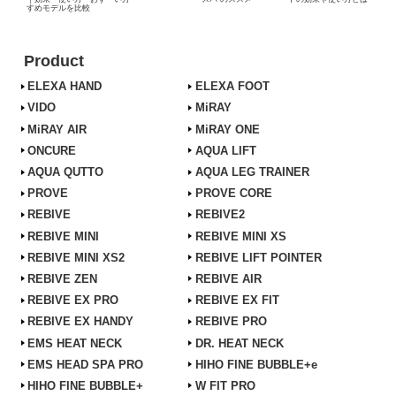
すめモデルを比較
Product
ELEXA HAND
ELEXA FOOT
VIDO
MiRAY
MiRAY AIR
MiRAY ONE
ONCURE
AQUA LIFT
AQUA QUTTO
AQUA LEG TRAINER
PROVE
PROVE CORE
REBIVE
REBIVE2
REBIVE MINI
REBIVE MINI XS
REBIVE MINI XS2
REBIVE LIFT POINTER
REBIVE ZEN
REBIVE AIR
REBIVE EX PRO
REBIVE EX FIT
REBIVE EX HANDY
REBIVE PRO
EMS HEAT NECK
DR. HEAT NECK
EMS HEAD SPA PRO
HIHO FINE BUBBLE+e
HIHO FINE BUBBLE+
W FIT PRO