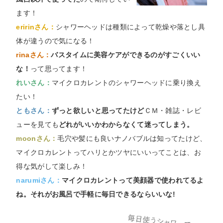
ます！
eririnさん：
シャワーヘッドは種類によって乾燥や落とし具
体が違うので気になる！
rinaさん：
バスタイムに美容ケアができるのがすごくいい
な！
って思ってます！
れいさん：
マイクロカレントのシャワーヘッドに乗り換え
たい！
ともさん：
ずっと欲しいと思ってたけど
ＣＭ・雑誌・レビ
ューを見ても
どれがいいかわからなくて迷ってしまう。
moonさん：
毛穴や髪にも良いナノバブルは知ってたけど、
マイクロカレントってハリとかツヤにいいってことは、お
得な気がして楽しみ！
narumiさん：
マイクロカレントって美顔器で使われてるよ
ね。それがお風呂で手軽に毎日できるならいいな!