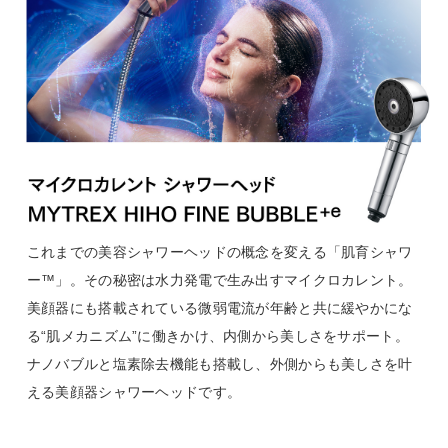
これまでの美容シャワーヘッドの概念を変える「肌育シャワ
ー™」。その秘密は水力発電で生み出すマイクロカレント。
美顔器にも搭載されている微弱電流が年齢と共に緩やかにな
る“肌メカニズム”に働きかけ、内側から美しさをサポート。
ナノバブルと塩素除去機能も搭載し、外側からも美しさを叶
える美顔器シャワーヘッドです。