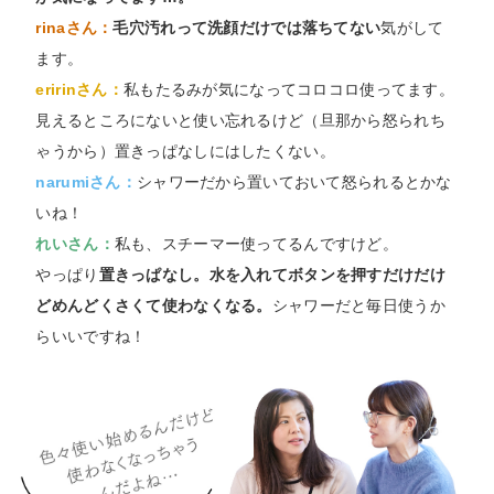
rinaさん：
毛穴汚れって洗顔だけでは落ちてない
気がして
ます。
eririnさん：
私もたるみが気になってコロコロ使ってます。
見えるところにないと使い忘れるけど（旦那から怒られち
ゃうから）置きっぱなしにはしたくない。
narumiさん：
シャワーだから置いておいて怒られるとかな
いね！
れいさん：
私も、スチーマー使ってるんですけど。
やっぱり
置きっぱなし。水を入れてボタンを押すだけだけ
どめんどくさくて使わなくなる。
シャワーだと毎日使うか
らいいですね！