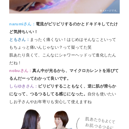
narumiさん：
電流がピリピリするのかとドキドキしてたけ
ど気持ちいい！
ともさん：
まったく痛くない！はじめはそんなこといって
もちょっと痛いんじゃない？って疑ってた笑
肌あたり良くて、こんなにシャワーヘッドって進化したん
だね！
nobuさん：
真ん中が光るから、マイクロカレントを浴びて
るんだーってわかって良いです。
しらゆきさん：
ピリピリすることもなく、逆に肌が滑らか
になって、つるつるしてる感じになった。
自分も使いたい
しお子さんやお年寄りも安心して使えますね