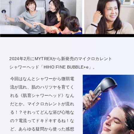
2024年2月にMYTREXから新発売のマイクロカレント
シャワーヘッド「HIHO FINE BUBBLE+e」。
今回はなんとシャワーから微弱電
流が流れ、肌のハリツヤを育てく
れる《肌育シャワーヘッド》なん
だとか。マイクロカレントが流れ
る！？それってどんな浴び心地な
の？電流ってドキドキするね！な
ど、あらゆる疑問から使った感想