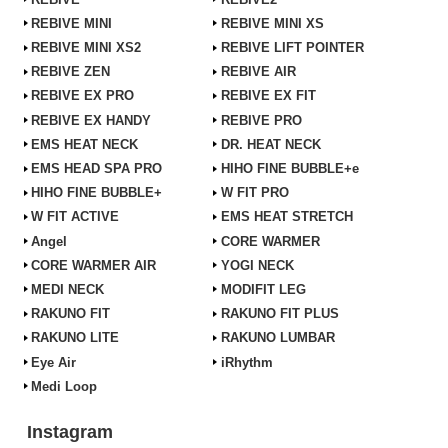
REBIVE MINI
REBIVE MINI XS
REBIVE MINI XS2
REBIVE LIFT POINTER
REBIVE ZEN
REBIVE AIR
REBIVE EX PRO
REBIVE EX FIT
REBIVE EX HANDY
REBIVE PRO
EMS HEAT NECK
DR. HEAT NECK
EMS HEAD SPA PRO
HIHO FINE BUBBLE+e
HIHO FINE BUBBLE+
W FIT PRO
W FIT ACTIVE
EMS HEAT STRETCH
Angel
CORE WARMER
CORE WARMER AIR
YOGI NECK
MEDI NECK
MODIFIT LEG
RAKUNO FIT
RAKUNO FIT PLUS
RAKUNO LITE
RAKUNO LUMBAR
Eye Air
iRhythm
Medi Loop
Instagram