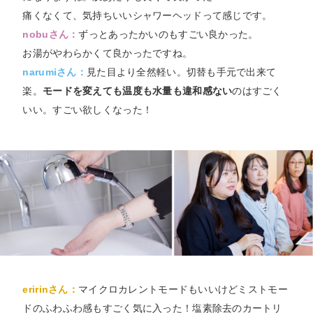
痛くなくて、気持ちいいシャワーヘッドって感じです。
nobuさん：
ずっとあったかいのもすごい良かった。
お湯がやわらかくて良かったですね。
narumiさん：
見た目より全然軽い。切替も手元で出来て
楽。
モードを変えても温度も水量も違和感ない
のはすごく
いい。すごい欲しくなった！
eririnさん：
マイクロカレントモードもいいけどミストモー
ドのふわふわ感もすごく気に入った！塩素除去のカートリ