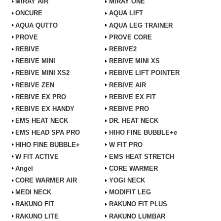
MiRAY AIR
MiRAY ONE
ONCURE
AQUA LIFT
AQUA QUTTO
AQUA LEG TRAINER
PROVE
PROVE CORE
REBIVE
REBIVE2
REBIVE MINI
REBIVE MINI XS
REBIVE MINI XS2
REBIVE LIFT POINTER
REBIVE ZEN
REBIVE AIR
REBIVE EX PRO
REBIVE EX FIT
REBIVE EX HANDY
REBIVE PRO
EMS HEAT NECK
DR. HEAT NECK
EMS HEAD SPA PRO
HIHO FINE BUBBLE+e
HIHO FINE BUBBLE+
W FIT PRO
W FIT ACTIVE
EMS HEAT STRETCH
Angel
CORE WARMER
CORE WARMER AIR
YOGI NECK
MEDI NECK
MODIFIT LEG
RAKUNO FIT
RAKUNO FIT PLUS
RAKUNO LITE
RAKUNO LUMBAR