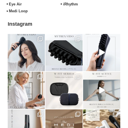
Eye Air
iRhythm
Medi Loop
Instagram