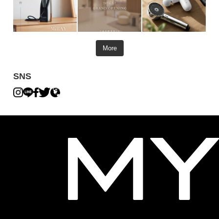
More
SNS