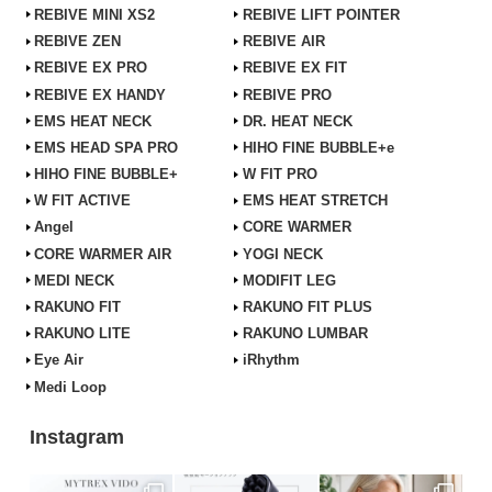
REBIVE MINI XS2
REBIVE LIFT POINTER
REBIVE ZEN
REBIVE AIR
REBIVE EX PRO
REBIVE EX FIT
REBIVE EX HANDY
REBIVE PRO
EMS HEAT NECK
DR. HEAT NECK
EMS HEAD SPA PRO
HIHO FINE BUBBLE+e
HIHO FINE BUBBLE+
W FIT PRO
W FIT ACTIVE
EMS HEAT STRETCH
Angel
CORE WARMER
CORE WARMER AIR
YOGI NECK
MEDI NECK
MODIFIT LEG
RAKUNO FIT
RAKUNO FIT PLUS
RAKUNO LITE
RAKUNO LUMBAR
Eye Air
iRhythm
Medi Loop
Instagram