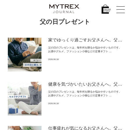
父の日プレゼント
家でゆっくり過ごすお父さんへ。
父の日に贈りたい実用的なリラックスギフト
父の日のプレゼントは、毎年何を贈るか悩みやすいものです。
お酒やグルメ、ファッション小物などの定番ギフト …
2026.06.18
健康を気づかいたいお父さんへ。
父の日に贈りたい実用的なセルフケアギフト
父の日のプレゼントは、毎年何を贈るか悩みやすいものです。
お酒やグルメ、ファッション小物などの定番ギフト …
2026.06.18
仕事疲れが気になるお父さんへ。
父の日に贈りたい実用的なリラックスギフト