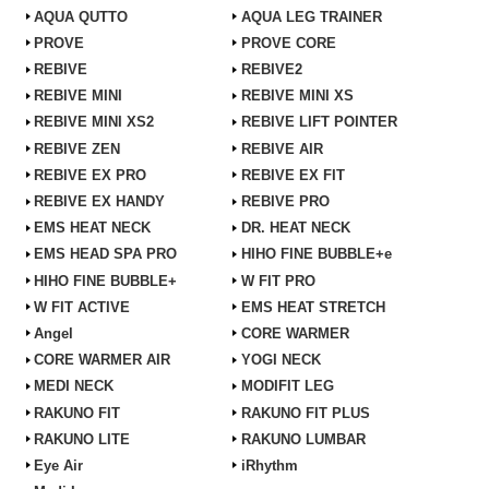
AQUA QUTTO
AQUA LEG TRAINER
PROVE
PROVE CORE
REBIVE
REBIVE2
REBIVE MINI
REBIVE MINI XS
REBIVE MINI XS2
REBIVE LIFT POINTER
REBIVE ZEN
REBIVE AIR
REBIVE EX PRO
REBIVE EX FIT
REBIVE EX HANDY
REBIVE PRO
EMS HEAT NECK
DR. HEAT NECK
EMS HEAD SPA PRO
HIHO FINE BUBBLE+e
HIHO FINE BUBBLE+
W FIT PRO
W FIT ACTIVE
EMS HEAT STRETCH
Angel
CORE WARMER
CORE WARMER AIR
YOGI NECK
MEDI NECK
MODIFIT LEG
RAKUNO FIT
RAKUNO FIT PLUS
RAKUNO LITE
RAKUNO LUMBAR
Eye Air
iRhythm