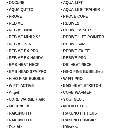
ONCURE
AQUA LIFT
AQUA QUTTO
AQUA LEG TRAINER
PROVE
PROVE CORE
REBIVE
REBIVE2
REBIVE MINI
REBIVE MINI XS
REBIVE MINI XS2
REBIVE LIFT POINTER
REBIVE ZEN
REBIVE AIR
REBIVE EX PRO
REBIVE EX FIT
REBIVE EX HANDY
REBIVE PRO
EMS HEAT NECK
DR. HEAT NECK
EMS HEAD SPA PRO
HIHO FINE BUBBLE+e
HIHO FINE BUBBLE+
W FIT PRO
W FIT ACTIVE
EMS HEAT STRETCH
Angel
CORE WARMER
CORE WARMER AIR
YOGI NECK
MEDI NECK
MODIFIT LEG
RAKUNO FIT
RAKUNO FIT PLUS
RAKUNO LITE
RAKUNO LUMBAR
Eye Air
iRhythm