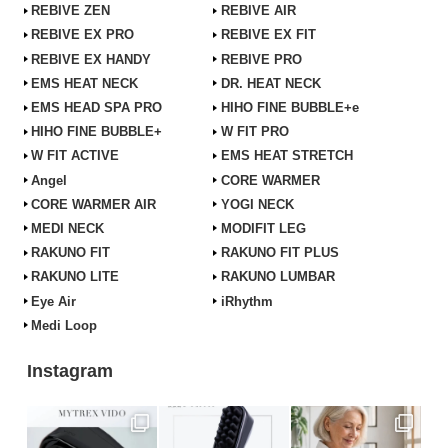
REBIVE ZEN
REBIVE AIR
REBIVE EX PRO
REBIVE EX FIT
REBIVE EX HANDY
REBIVE PRO
EMS HEAT NECK
DR. HEAT NECK
EMS HEAD SPA PRO
HIHO FINE BUBBLE+e
HIHO FINE BUBBLE+
W FIT PRO
W FIT ACTIVE
EMS HEAT STRETCH
Angel
CORE WARMER
CORE WARMER AIR
YOGI NECK
MEDI NECK
MODIFIT LEG
RAKUNO FIT
RAKUNO FIT PLUS
RAKUNO LITE
RAKUNO LUMBAR
Eye Air
iRhythm
Medi Loop
Instagram