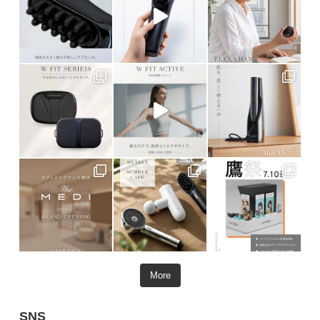
More
SNS