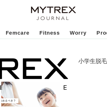
Femcare
Fitness
Worry
Pro
小学生脱