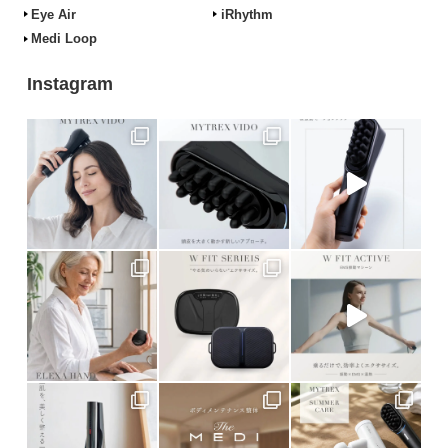
Eye Air
iRhythm
Medi Loop
Instagram