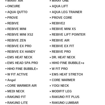
MiRAY AIR
MiRAY ONE
ONCURE
AQUA LIFT
AQUA QUTTO
AQUA LEG TRAINER
PROVE
PROVE CORE
REBIVE
REBIVE2
REBIVE MINI
REBIVE MINI XS
REBIVE MINI XS2
REBIVE LIFT POINTER
REBIVE ZEN
REBIVE AIR
REBIVE EX PRO
REBIVE EX FIT
REBIVE EX HANDY
REBIVE PRO
EMS HEAT NECK
DR. HEAT NECK
EMS HEAD SPA PRO
HIHO FINE BUBBLE+e
HIHO FINE BUBBLE+
W FIT PRO
W FIT ACTIVE
EMS HEAT STRETCH
Angel
CORE WARMER
CORE WARMER AIR
YOGI NECK
MEDI NECK
MODIFIT LEG
RAKUNO FIT
RAKUNO FIT PLUS
RAKUNO LITE
RAKUNO LUMBAR