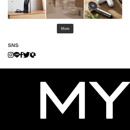
More
SNS