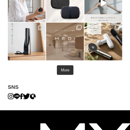
More
SNS