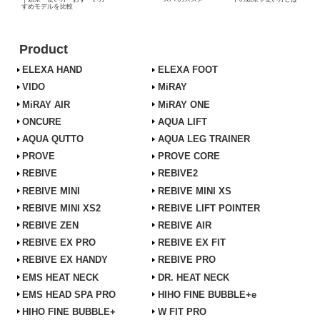
すめモデルを比較
Product
ELEXA HAND
ELEXA FOOT
VIDO
MiRAY
MiRAY AIR
MiRAY ONE
ONCURE
AQUA LIFT
AQUA QUTTO
AQUA LEG TRAINER
PROVE
PROVE CORE
REBIVE
REBIVE2
REBIVE MINI
REBIVE MINI XS
REBIVE MINI XS2
REBIVE LIFT POINTER
REBIVE ZEN
REBIVE AIR
REBIVE EX PRO
REBIVE EX FIT
REBIVE EX HANDY
REBIVE PRO
EMS HEAT NECK
DR. HEAT NECK
EMS HEAD SPA PRO
HIHO FINE BUBBLE+e
HIHO FINE BUBBLE+
W FIT PRO