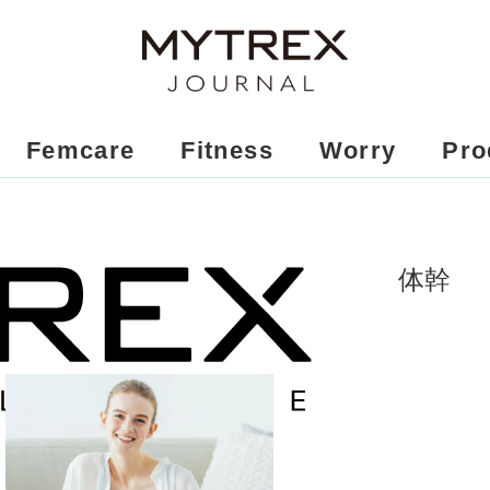
Femcare
Fitness
Worry
Pro
体幹