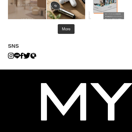
More
SNS