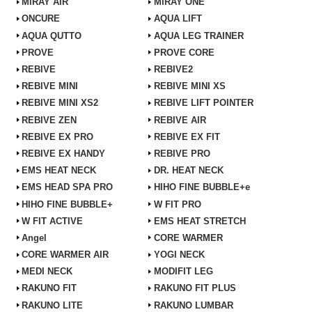
MiRAY AIR
MiRAY ONE
ONCURE
AQUA LIFT
AQUA QUTTO
AQUA LEG TRAINER
PROVE
PROVE CORE
REBIVE
REBIVE2
REBIVE MINI
REBIVE MINI XS
REBIVE MINI XS2
REBIVE LIFT POINTER
REBIVE ZEN
REBIVE AIR
REBIVE EX PRO
REBIVE EX FIT
REBIVE EX HANDY
REBIVE PRO
EMS HEAT NECK
DR. HEAT NECK
EMS HEAD SPA PRO
HIHO FINE BUBBLE+e
HIHO FINE BUBBLE+
W FIT PRO
W FIT ACTIVE
EMS HEAT STRETCH
Angel
CORE WARMER
CORE WARMER AIR
YOGI NECK
MEDI NECK
MODIFIT LEG
RAKUNO FIT
RAKUNO FIT PLUS
RAKUNO LITE
RAKUNO LUMBAR