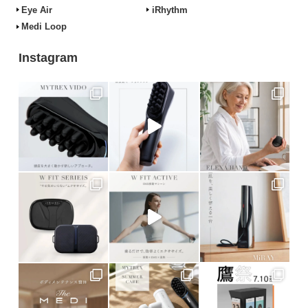
Eye Air
iRhythm
Medi Loop
Instagram