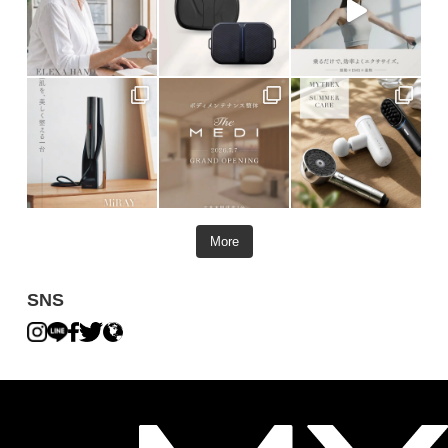
More
SNS