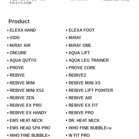
すめモデルを比較
Product
ELEXA HAND
ELEXA FOOT
VIDO
MiRAY
MiRAY AIR
MiRAY ONE
ONCURE
AQUA LIFT
AQUA QUTTO
AQUA LEG TRAINER
PROVE
PROVE CORE
REBIVE
REBIVE2
REBIVE MINI
REBIVE MINI XS
REBIVE MINI XS2
REBIVE LIFT POINTER
REBIVE ZEN
REBIVE AIR
REBIVE EX PRO
REBIVE EX FIT
REBIVE EX HANDY
REBIVE PRO
EMS HEAT NECK
DR. HEAT NECK
EMS HEAD SPA PRO
HIHO FINE BUBBLE+e
HIHO FINE BUBBLE+
W FIT PRO