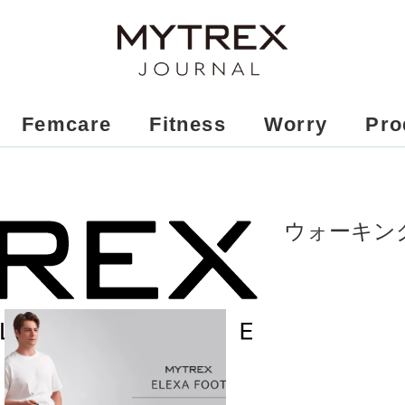
Femcare
Fitness
Worry
Pro
ウォーキン