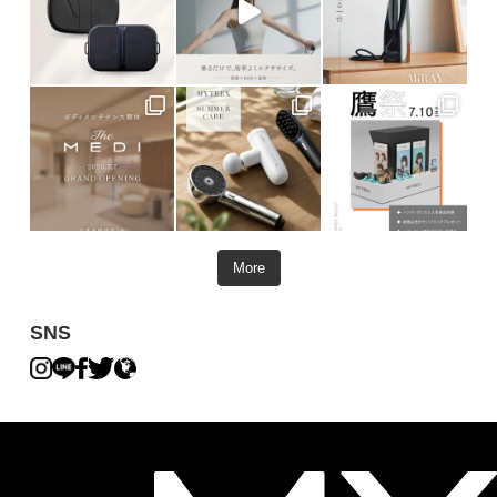
More
SNS