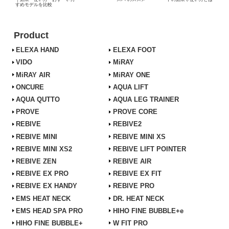
すめモデルを比較
Product
ELEXA HAND
ELEXA FOOT
VIDO
MiRAY
MiRAY AIR
MiRAY ONE
ONCURE
AQUA LIFT
AQUA QUTTO
AQUA LEG TRAINER
PROVE
PROVE CORE
REBIVE
REBIVE2
REBIVE MINI
REBIVE MINI XS
REBIVE MINI XS2
REBIVE LIFT POINTER
REBIVE ZEN
REBIVE AIR
REBIVE EX PRO
REBIVE EX FIT
REBIVE EX HANDY
REBIVE PRO
EMS HEAT NECK
DR. HEAT NECK
EMS HEAD SPA PRO
HIHO FINE BUBBLE+e
HIHO FINE BUBBLE+
W FIT PRO