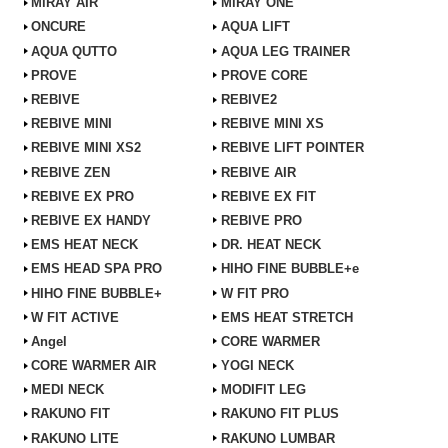
MiRAY AIR
MiRAY ONE
ONCURE
AQUA LIFT
AQUA QUTTO
AQUA LEG TRAINER
PROVE
PROVE CORE
REBIVE
REBIVE2
REBIVE MINI
REBIVE MINI XS
REBIVE MINI XS2
REBIVE LIFT POINTER
REBIVE ZEN
REBIVE AIR
REBIVE EX PRO
REBIVE EX FIT
REBIVE EX HANDY
REBIVE PRO
EMS HEAT NECK
DR. HEAT NECK
EMS HEAD SPA PRO
HIHO FINE BUBBLE+e
HIHO FINE BUBBLE+
W FIT PRO
W FIT ACTIVE
EMS HEAT STRETCH
Angel
CORE WARMER
CORE WARMER AIR
YOGI NECK
MEDI NECK
MODIFIT LEG
RAKUNO FIT
RAKUNO FIT PLUS
RAKUNO LITE
RAKUNO LUMBAR