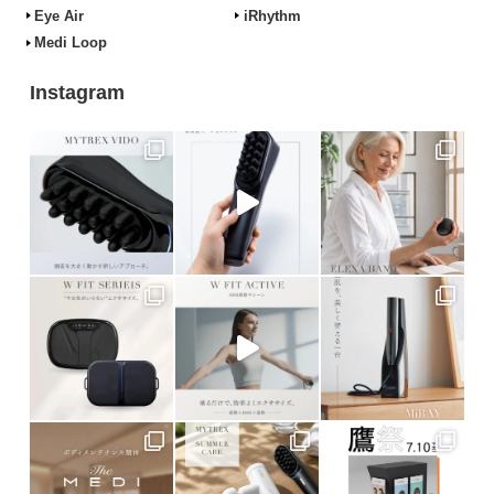
Eye Air
iRhythm
Medi Loop
Instagram