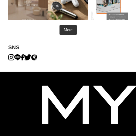
More
SNS