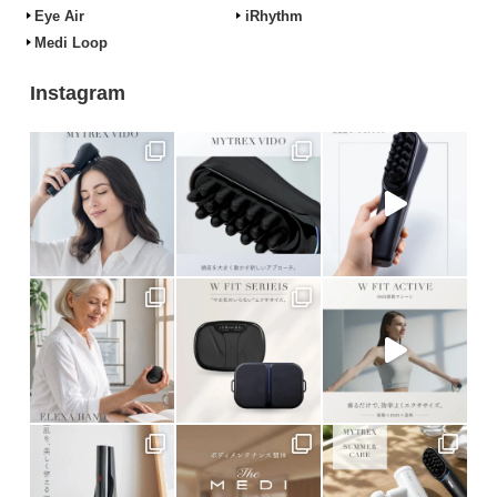
Eye Air
iRhythm
Medi Loop
Instagram