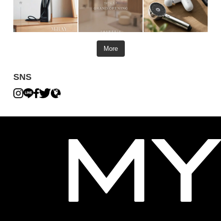
More
SNS