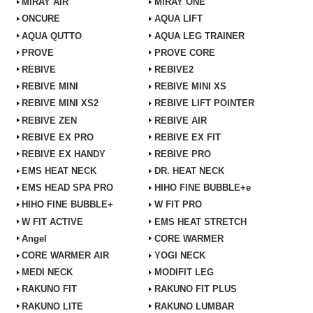
MiRAY AIR
MiRAY ONE
ONCURE
AQUA LIFT
AQUA QUTTO
AQUA LEG TRAINER
PROVE
PROVE CORE
REBIVE
REBIVE2
REBIVE MINI
REBIVE MINI XS
REBIVE MINI XS2
REBIVE LIFT POINTER
REBIVE ZEN
REBIVE AIR
REBIVE EX PRO
REBIVE EX FIT
REBIVE EX HANDY
REBIVE PRO
EMS HEAT NECK
DR. HEAT NECK
EMS HEAD SPA PRO
HIHO FINE BUBBLE+e
HIHO FINE BUBBLE+
W FIT PRO
W FIT ACTIVE
EMS HEAT STRETCH
Angel
CORE WARMER
CORE WARMER AIR
YOGI NECK
MEDI NECK
MODIFIT LEG
RAKUNO FIT
RAKUNO FIT PLUS
RAKUNO LITE
RAKUNO LUMBAR